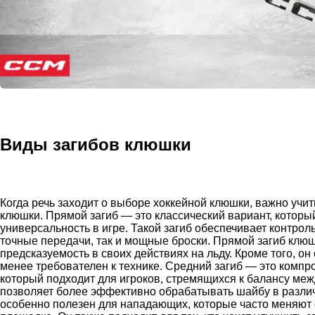
Виды загибов клюшки
Когда речь заходит о выборе хоккейной клюшки, важно учиты
клюшки. Прямой загиб — это классический вариант, которы
универсальность в игре. Такой загиб обеспечивает контрол
точные передачи, так и мощные броски. Прямой загиб клюшк
предсказуемость в своих действиях на льду. Кроме того, он
менее требователен к технике. Средний загиб — это комп
который подходит для игроков, стремящихся к балансу межд
позволяет более эффективно обрабатывать шайбу в различ
особенно полезен для нападающих, которые часто меняют с