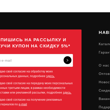
НАВ
ПИШИСЬ НА РАССЫЛКУ И
Катал
УЧИ КУПОН НА СКИДКУ 5%*
Гаран
О нас
даю своё согласие на обработку моих
Оптов
ерсональных данных, подробнее
здесь.
Новос
даю своё согласие на передачу моих персональных
нных третьим лицам, в рамках необходимости
Скидк
ставки или рекламной рассылки, подробнее
здесь.
Вакан
даю своё согласие на получение рекламных
атериалов по
e-mail
Пода