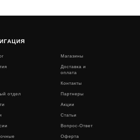
ИГАЦИЯ
ог
Магазины
тия
Доставка и
оплата
Контакты
ый отдел
Партнеры
ти
Акции
и
Статьи
сии
Вопрос-Ответ
рочные
Оферта