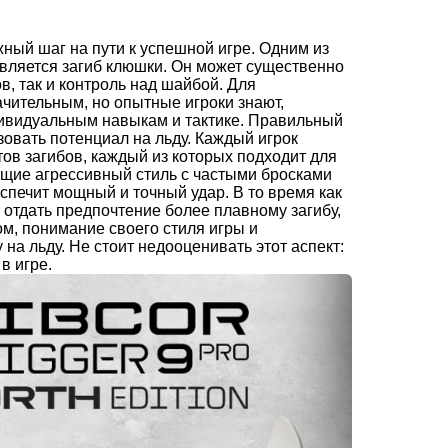
ный шаг на пути к успешной игре. Одним из
является загиб клюшки. Он может существенно
в, так и контроль над шайбой. Для
чительным, но опытные игроки знают,
дивидуальным навыкам и тактике. Правильный
зовать потенциал на льду. Каждый игрок
ов загибов, каждый из которых подходит для
ющие агрессивный стиль с частыми бросками
еспечит мощный и точный удар. В то время как
т отдать предпочтение более плавному загибу,
, понимание своего стиля игры и
на льду. Не стоит недооценивать этот аспект:
в игре.