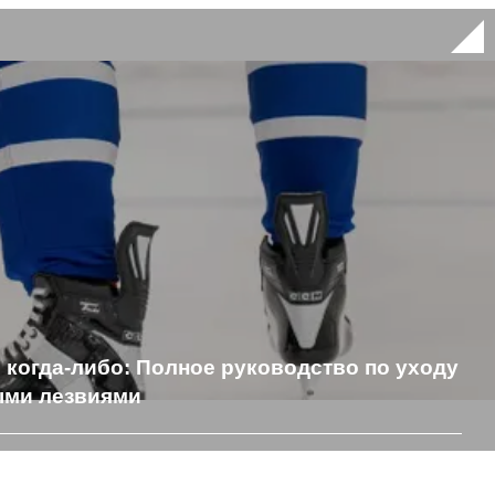
 когда-либо: Полное руководство по уходу
ыми лезвиями