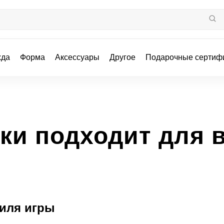
жда
Форма
Аксессуары
Другое
Подарочные сертиф
ки подходит для 
тиля игры