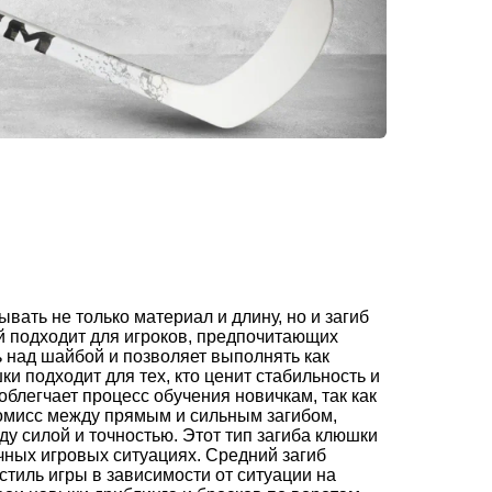
вать не только материал и длину, но и загиб
й подходит для игроков, предпочитающих
ь над шайбой и позволяет выполнять как
и подходит для тех, кто ценит стабильность и
 облегчает процесс обучения новичкам, так как
ромисс между прямым и сильным загибом,
у силой и точностью. Этот тип загиба клюшки
ных игровых ситуациях. Средний загиб
тиль игры в зависимости от ситуации на