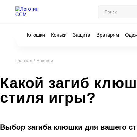
Клюшки
Коньки
Защита
Вратарям
Оде
Главная /
Новости
Какой загиб клюш
стиля игры?
Выбор загиба клюшки для вашего с