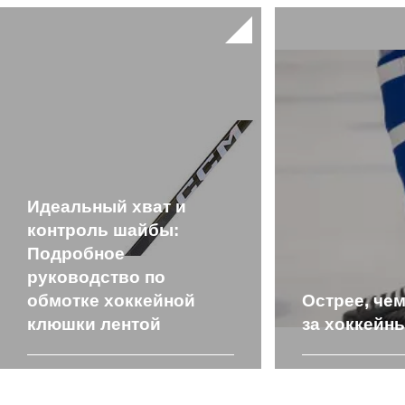
Идеальный хват и
контроль шайбы:
Подробное
руководство по
обмотке хоккейной
Острее, чем
клюшки лентой
за хоккейн