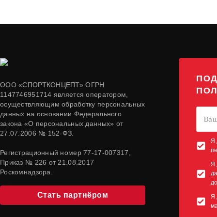
ПОД
ООО «СПОРТКОНЦЕПТ» ОГРН
ПОЛ
1147746951714 является оператором,
осуществляющим обработку персональных
данных на основании Федерального
закона «О персональных данных» от
27.07.2006 № 152-ФЗ.
Я 
п
Регистрационный номер 77-17-007317,
Приказ № 226 от 21.08.2017
Я 
Роскомнадзора.
да
до
Стать партнёром
Я 
м