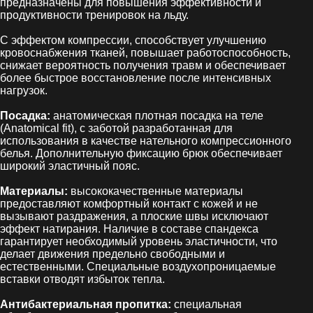
предназначены для повышения эффективности и
продуктивности тренировок на льду.
С эффектом компрессии, способствует улучшению
кровоснабжения тканей, повышает работоспособность,
снижает вероятность получения травм и обеспечивает
более быстрое восстановление после интенсивных
нагрузок.
Посадка:
анатомическая плотная посадка на теле
(Anatomical fit), с заботой разработанная для
использования в качестве нательного компрессионного
белья. Дополнительную фиксацию брюк обеспечивает
широкий эластичный пояс.
Материалы:
высококачественные материалы
предоставляют комфортный контакт с кожей и не
вызывают раздражения, а плоские швы исключают
эффект натирания. Наличие в составе спандекса
гарантирует необходимый уровень эластичности, что
делает движения предельно свободными и
естественными. Специальные воздухопроницаемые
вставки отводят избыток тепла.
Антибактериальная пропитка:
специальная