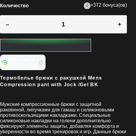
+372 бонуса(ов)
Количество
–
+
Рассрочка
от
1 033 ₽ в месяц
Термобелье брюки с ракушкой Mens
Compression pant with Jock /Gel BK
Мужские компрессионные брюки с защитной
раковиной, липучками для гамаш и силиконовыми
противоскользящими накладками. Специальные
силиконовые накладки на голени дополнительно
фиксируют элементы защиты, добавляя комфорта и
уверенности во время тренировок и игр. Данные брюки