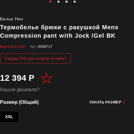
Белье Низ
Термобелье брюки с ракушкой Mens
Compression pant with Jock /Gel BK
Взрослые (SR)
Арт.
4509717
Скидка 5% при оплате онлайн*
12 394 Р
Нашли дешевле?
Размер (Общий)
УЗНАТЬ РАЗМЕР
XXL