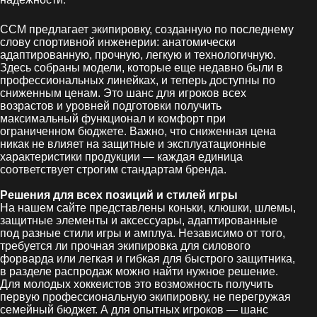
CCM предлагает экипировку, созданную по последнему
слову спортивной инженерии: анатомически
адаптированную, прочную, легкую и технологичную.
Здесь собраны модели, которые еще недавно были в
профессиональных линейках, и теперь доступны по
сниженным ценам. Это шанс для игроков всех
возрастов и уровней подготовки получить
максимальный функционал и комфорт при
ограниченном бюджете. Важно, что сниженная цена
никак не влияет на защитные и эксплуатационные
характеристики продукции — каждая единица
соответствует строгим стандартам бренда.
Решения для всех позиций и стилей игры
На нашем сайте представлены коньки, клюшки, шлемы,
защитные элементы и аксессуары, адаптированные
под разные стили игры и амплуа. Независимо от того,
требуется ли прочная экипировка для силового
форварда или легкая и гибкая для быстрого защитника,
в разделе распродаж можно найти нужное решение.
Для молодых хоккеистов это возможность получить
первую профессиональную экипировку, не перегружая
семейный бюджет. А для опытных игроков — шанс