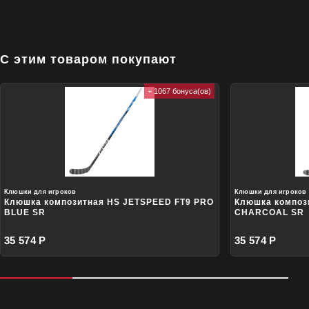
С этим товаром покупают
+ 1067 бонуса(ов)
Клюшки для игроков
Клюшки для игроков
Клюшка композитная HS JETSPEED FT9 PRO
Клюшка композ
BLUE SR
CHARCOAL SR
35 574 Р
35 574 Р