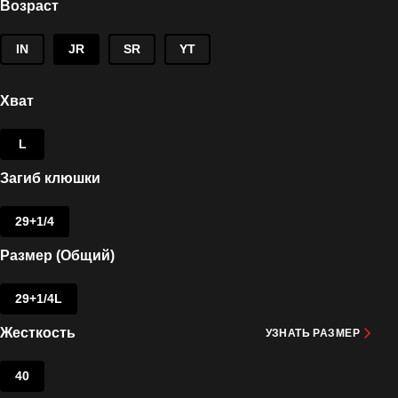
Возраст
IN
JR
SR
YT
Хват
L
Загиб клюшки
29+1/4
Размер (Общий)
29+1/4L
Жесткость
УЗНАТЬ РАЗМЕР
40