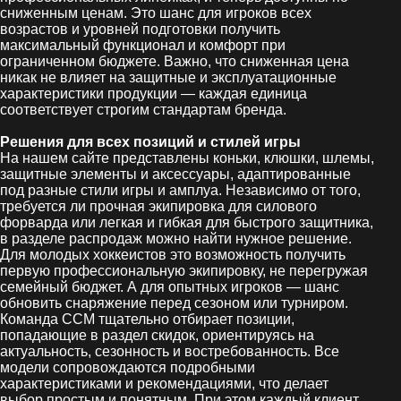
сниженным ценам. Это шанс для игроков всех
возрастов и уровней подготовки получить
максимальный функционал и комфорт при
ограниченном бюджете. Важно, что сниженная цена
никак не влияет на защитные и эксплуатационные
характеристики продукции — каждая единица
соответствует строгим стандартам бренда.
Решения для всех позиций и стилей игры
На нашем сайте представлены коньки, клюшки, шлемы,
защитные элементы и аксессуары, адаптированные
под разные стили игры и амплуа. Независимо от того,
требуется ли прочная экипировка для силового
форварда или легкая и гибкая для быстрого защитника,
в разделе распродаж можно найти нужное решение.
Для молодых хоккеистов это возможность получить
первую профессиональную экипировку, не перегружая
семейный бюджет. А для опытных игроков — шанс
обновить снаряжение перед сезоном или турниром.
Команда CCM тщательно отбирает позиции,
попадающие в раздел скидок, ориентируясь на
актуальность, сезонность и востребованность. Все
модели сопровождаются подробными
характеристиками и рекомендациями, что делает
выбор простым и понятным. При этом каждый клиент