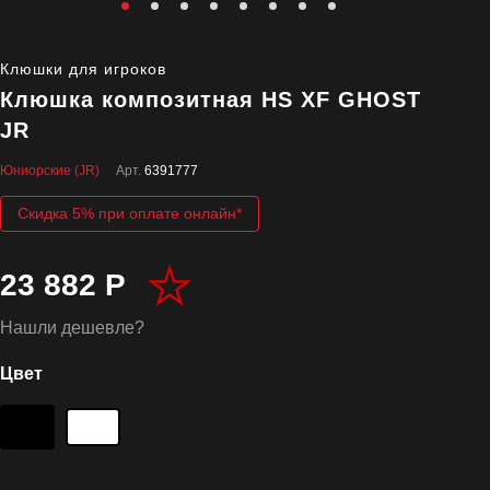
Клюшки для игроков
Клюшка композитная HS XF GHOST
JR
Юниорские (JR)
Арт.
6391777
Скидка 5% при оплате онлайн*
23 882 Р
Нашли дешевле?
Цвет