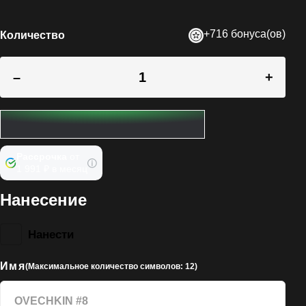
+716 бонуса(ов)
Количество
–
+
Рассрочка
от
1 991 ₽ в месяц
Нанесение
Нанести
Имя
(Максимальное количество символов: 12)