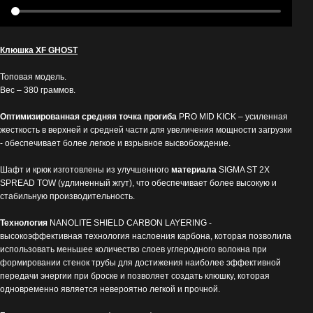
Клюшка XF GHOST
Топовая модель.
Вес – 380 граммов.
Оптимизированная средняя точка прогиба
PRO MID KICK – усиленная
жесткость в верхней и средней части для увеличения мощности загрузки
- обеспечивает более легкое и взрывное высвобождение.
Шафт и крюк изготовлены из улучшенного
материала
SIGMA ST 2X
SPREAD TOW (удлиненный жгут), что обеспечивает более высокую и
стабильную производительность.
Технология
NANOLITE SHIELD CARBON LAYERING -
высокоэффективная технология наслоения карбона, которая позволила
использовать меньшее количество слоев углеродного волокна при
формировании стенок трубы для достижения наиболее эффективной
передачи энергии при броске и позволяет создать клюшку, которая
одновременно является невероятно легкой и прочной.