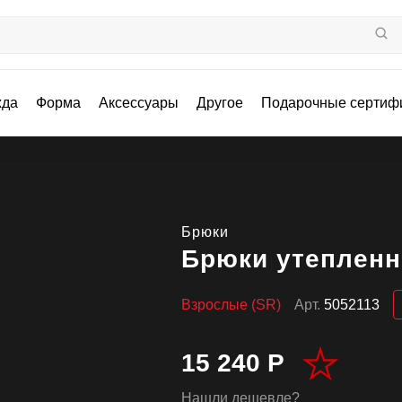
жда
Форма
Аксессуары
Другое
Подарочные сертиф
Брюки
Брюки утепленн
Взрослые (SR)
Арт.
5052113
15 240 Р
Нашли дешевле?