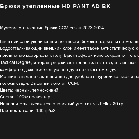
Брюки утепленные HD PANT AD BK
Мужские утепленные брюки CCM сезон 2023-2024.
Внешний слой увеличенной плотности, боковые карманы на молни
Водоотталкивающий внешний слой имеет также антистатическую о
Брюки эффективно сохраняют тепло
прилипание материала к телу.
Tactical Degree, которая удерживает тепло тела и отводит лишнюю 
комфортно даже в холодную погоду и на открытом льду.
Молния в нижней части штанин для удобной шнуровки коньков и 
полосы сзади. Вышитый логотип ССМ.
Цвета: черный, темно-синий.
Состав: 100% полиэстер.
Наполнитель: высокотехнологичный утеплитель Fellex 80 гр.
Плотность ткани: 130 гр/м2