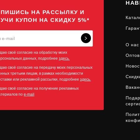
НАВ
ПИШИСЬ НА РАССЫЛКУ И
Катал
УЧИ КУПОН НА СКИДКУ 5%*
Гаран
О нас
даю своё согласие на обработку моих
Оптов
ерсональных данных, подробнее
здесь.
Новос
даю своё согласие на передачу моих персональных
нных третьим лицам, в рамках необходимости
Скидк
ставки или рекламной рассылки, подробнее
здесь.
Вакан
даю своё согласие на получение рекламных
атериалов по
e-mail
Пода
серти
Полит
конфи