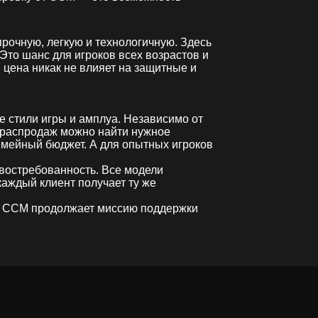
рочную, легкую и технологичную. Здесь
то шанс для игроков всех возрастов и
цена никак не влияет на защитные и
 стили игры и амплуа. Независимо от
ле распродаж можно найти нужное
емейный бюджет. А для опытных игроков
 востребованность. Все модели
аждый клиент получает ту же
и. CCM продолжает миссию поддержки