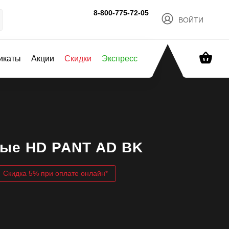
8-800-775-72-05
ВОЙТИ
ОБРАТНЫЙ ЗВОНОК
икаты
Акции
Скидки
Экспресс
ые HD PANT AD BK
Скидка 5% при оплате онлайн*