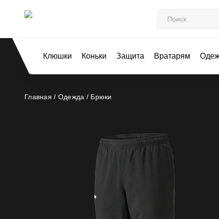
Клюшки
Коньки
Защита
Вратарям
Оде
Главная /
Одежда /
Брюки