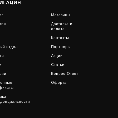
ИГАЦИЯ
ог
Магазины
тия
Доставка и
оплата
Контакты
ый отдел
Партнеры
ти
Акции
и
Статьи
сии
Вопрос-Ответ
рочные
Оферта
фикаты
ика
денциальности