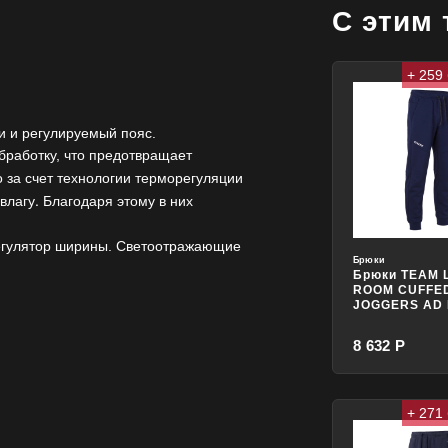
С этим
+ 259
и и регулируемый пояс.
бработку, что предотвращает
 за счет технологии терморегуляции
влагу. Благодаря этому в них
регулятор ширины. Светоотражающие
Брюки
Брюки TEAM
ROOM CUFFE
JOGGERS AD
8 632 Р
+ 271