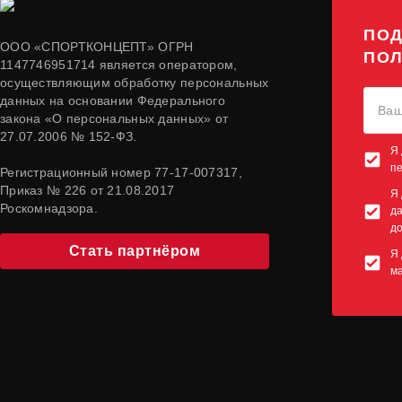
ПОД
ООО «СПОРТКОНЦЕПТ» ОГРН
ПОЛ
1147746951714 является оператором,
осуществляющим обработку персональных
данных на основании Федерального
закона «О персональных данных» от
27.07.2006 № 152-ФЗ.
Я 
п
Регистрационный номер 77-17-007317,
Приказ № 226 от 21.08.2017
Я 
Роскомнадзора.
да
до
Стать партнёром
Я 
м