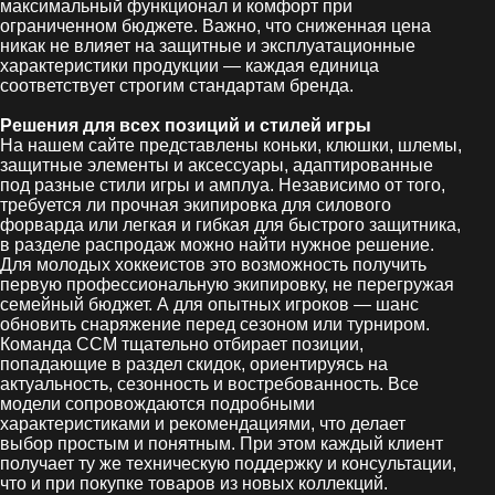
максимальный функционал и комфорт при
ограниченном бюджете. Важно, что сниженная цена
никак не влияет на защитные и эксплуатационные
характеристики продукции — каждая единица
соответствует строгим стандартам бренда.
Решения для всех позиций и стилей игры
На нашем сайте представлены коньки, клюшки, шлемы,
защитные элементы и аксессуары, адаптированные
под разные стили игры и амплуа. Независимо от того,
требуется ли прочная экипировка для силового
форварда или легкая и гибкая для быстрого защитника,
в разделе распродаж можно найти нужное решение.
Для молодых хоккеистов это возможность получить
первую профессиональную экипировку, не перегружая
семейный бюджет. А для опытных игроков — шанс
обновить снаряжение перед сезоном или турниром.
Команда CCM тщательно отбирает позиции,
попадающие в раздел скидок, ориентируясь на
актуальность, сезонность и востребованность. Все
модели сопровождаются подробными
характеристиками и рекомендациями, что делает
выбор простым и понятным. При этом каждый клиент
получает ту же техническую поддержку и консультации,
что и при покупке товаров из новых коллекций.