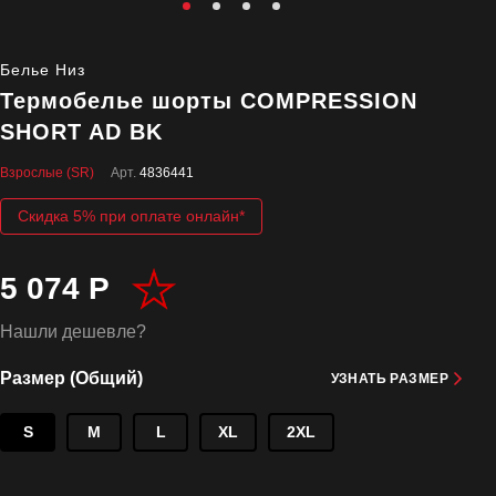
Белье Низ
Термобелье шорты COMPRESSION
SHORT AD BK
Взрослые (SR)
Арт.
4836441
Скидка 5% при оплате онлайн*
5 074 Р
Нашли дешевле?
Размер (Общий)
УЗНАТЬ РАЗМЕР
S
M
L
XL
2XL