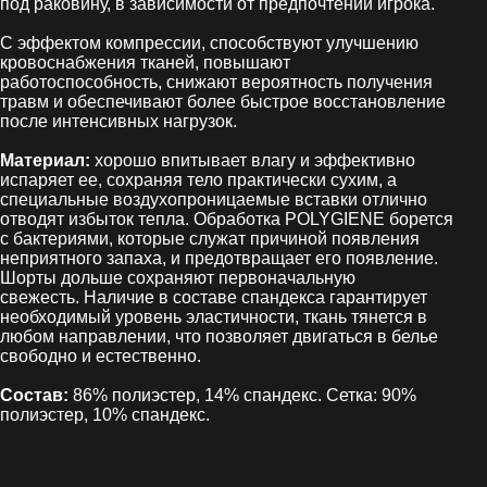
под раковину, в зависимости от предпочтений игрока.
С эффектом компрессии, способствуют улучшению
кровоснабжения тканей, повышают
работоспособность, снижают вероятность получения
травм и обеспечивают более быстрое восстановление
после интенсивных нагрузок.
Материал:
хорошо впитывает влагу и эффективно
испаряет ее, сохраняя тело практически сухим, а
специальные воздухопроницаемые вставки отлично
отводят избыток тепла. Обработка POLYGIENE борется
с бактериями, которые служат причиной появления
неприятного запаха, и предотвращает его появление.
Шорты дольше сохраняют первоначальную
свежесть. Наличие в составе спандекса гарантирует
необходимый уровень эластичности, ткань тянется в
любом направлении, что позволяет двигаться в белье
свободно и естественно.
Состав:
86% полиэстер, 14% спандекс. Сетка: 90%
полиэстер, 10% спандекс.