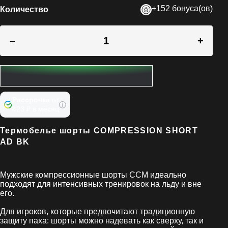
+152 бонуса(ов)
Количество
–
+
Рассрочка
от
423 ₽ в месяц
Термобелье шорты COMPRESSION SHORT
AD BK
Мужские компрессионные шорты CCM идеально
подходят для интенсивных тренировок на льду и вне
его.
Для игроков, которые предпочитают традиционную
защиту паха: шорты можно надевать как сверху, так и