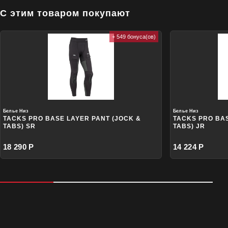
С этим товаром покупают
+ 549 бонуса(ов)
Белье Низ
Белье Низ
TACKS PRO BASE LAYER PANT (JOCK &
TACKS PRO BAS
TABS) SR
TABS) JR
18 290 Р
14 224 Р