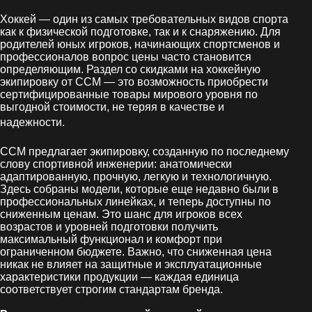
Хоккей — один из самых требовательных видов спорта
как к физической подготовке, так и к снаряжению. Для
родителей юных игроков, начинающих спортсменов и
профессионалов вопрос цены часто становится
определяющим. Раздел со скидками на хоккейную
экипировку от CCM — это возможность приобрести
сертифицированные товары мирового уровня по
выгодной стоимости, не теряя в качестве и
.
надежности
CCM предлагает экипировку, созданную по последнему
слову спортивной инженерии: анатомически
адаптированную, прочную, легкую и технологичную.
Здесь собраны модели, которые еще недавно были в
профессиональных линейках, и теперь доступны по
сниженным ценам. Это шанс для игроков всех
возрастов и уровней подготовки получить
максимальный функционал и комфорт при
ограниченном бюджете. Важно, что сниженная цена
никак не влияет на защитные и эксплуатационные
характеристики продукции — каждая единица
соответствует строгим стандартам бренда.