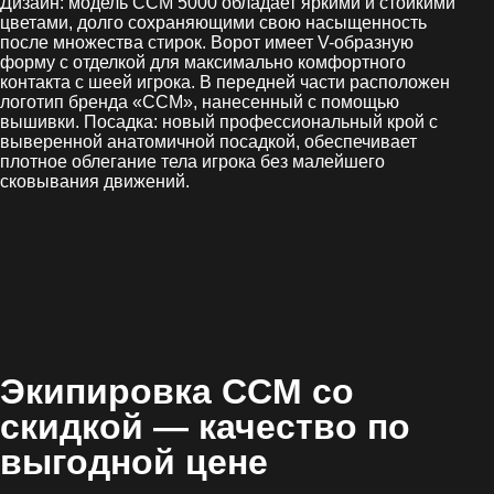
Дизайн: модель CCM 5000 обладает яркими и стойкими
цветами, долго сохраняющими свою насыщенность
после множества стирок. Ворот имеет V-образную
форму с отделкой для максимально комфортного
контакта с шеей игрока. В передней части расположен
логотип бренда «CCM», нанесенный с помощью
вышивки. Посадка: новый профессиональный крой с
выверенной анатомичной посадкой, обеспечивает
плотное облегание тела игрока без малейшего
сковывания движений.
Экипировка CCM со
скидкой
— качество по
выгодной цене