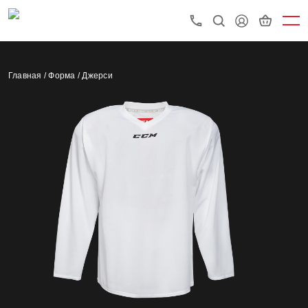
Главная /
Форма /
Джерси