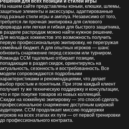
Решения для всех позиций и стилей игры
На нашем сайте представлены коньки, клюшки, шлемы,
защитные элементы и аксессуары, адаптированные
под разные стили игры и амплуа. Независимо от того,
требуется ли прочная экипировка для силового
форварда или легкая и гибкая для быстрого защитника,
в разделе распродаж можно найти нужное решение.
Для молодых хоккеистов это возможность получить
первую профессиональную экипировку, не перегружая
семейный бюджет. А для опытных игроков — шанс
обновить снаряжение перед сезоном или турниром.
Команда CCM тщательно отбирает позиции,
попадающие в раздел скидок, ориентируясь на
актуальность, сезонность и востребованность. Все
модели сопровождаются подробными
характеристиками и рекомендациями, что делает
выбор простым и понятным. При этом каждый клиент
получает ту же техническую поддержку и консультации,
что и при покупке товаров из новых коллекций.
Скидки на хоккейную экипировку — это способ сделать
профессиональное снаряжение доступным широкой
аудитории. CCM продолжает миссию поддержки
игроков на всех этапах их пути — от первой тренировки
до профессионального контракта.