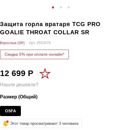
Защита горла вратаря TCG PRO
GOALIE THROAT COLLAR SR
Взрослые (SR)
Арт.
2553076
Скидка 5% при оплате онлайн*
12 699 Р
Нашли дешевле?
Размер (Общий)
OSFA
Этот товар просматривают 3 человека