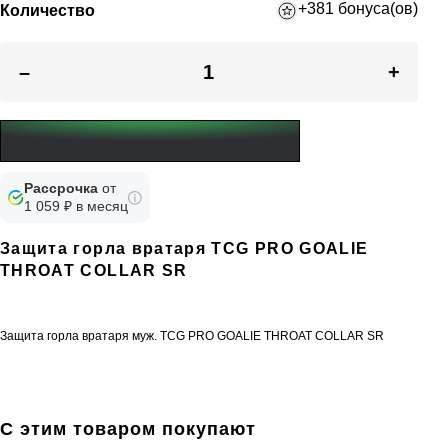
+381 бонуса(ов)
Количество
–
+
Рассрочка
от
1 059 ₽ в месяц
Защита горла вратаря TCG PRO GOALIE
THROAT COLLAR SR
Защита горла вратаря муж. TCG PRO GOALIE THROAT COLLAR SR
С этим товаром покупают