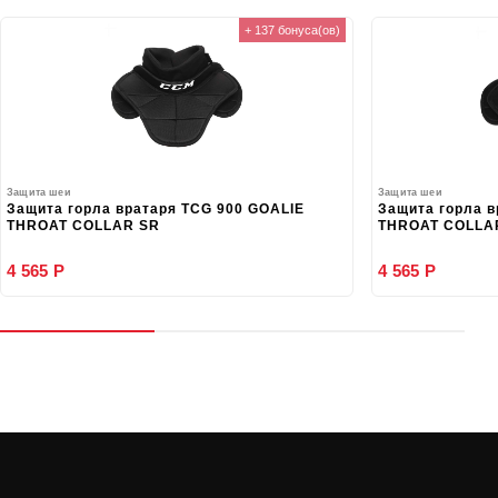
+ 137 бонуса(ов)
Защита шеи
Защита шеи
Защита горла вратаря TCG 900 GOALIE
Защита горла в
THROAT COLLAR SR
THROAT COLLA
4 565 Р
4 565 Р