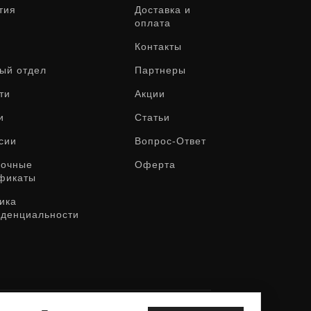
тия
Доставка и
оплата
Контакты
ый отдел
Партнеры
ти
Акции
и
Статьи
сии
Вопрос-Ответ
рочные
Оферта
фикаты
ика
денциальности