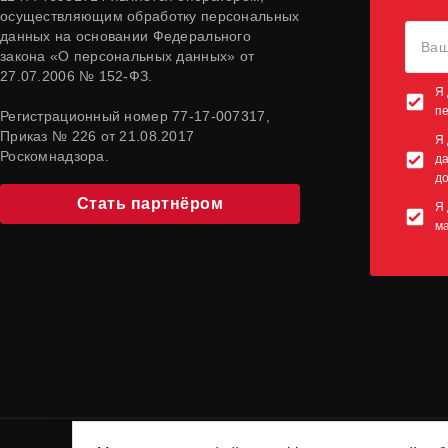
осуществляющим обработку персональных
данных на основании Федерального
закона «О персональных данных» от
27.07.2006 № 152-ФЗ.
Я 
п
Регистрационный номер 77-17-007317,
Приказ № 226 от 21.08.2017
Я 
Роскомнадзора.
да
до
Стать партнёром
Я 
м