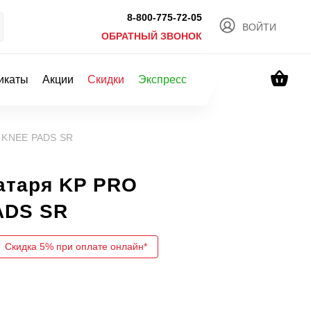
8-800-775-72-05
ВОЙТИ
ОБРАТНЫЙ ЗВОНОК
икаты
Акции
Скидки
Экспресс
E KNEE PADS SR
атаря KP PRO
ADS SR
Скидка 5% при оплате онлайн*