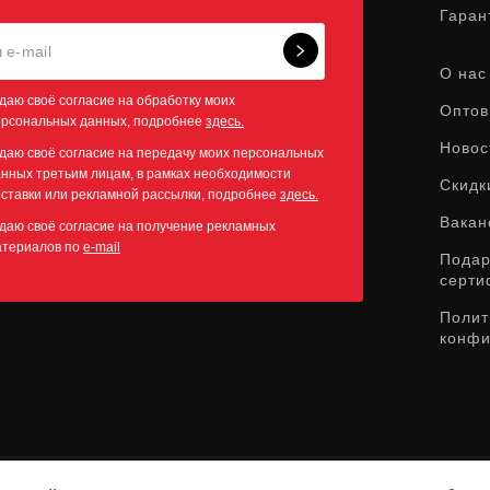
Гаран
О нас
даю своё согласие на обработку моих
Оптов
ерсональных данных, подробнее
здесь.
Новос
даю своё согласие на передачу моих персональных
нных третьим лицам, в рамках необходимости
Скидк
ставки или рекламной рассылки, подробнее
здесь.
Вакан
даю своё согласие на получение рекламных
атериалов по
e-mail
Пода
серти
Полит
конфи