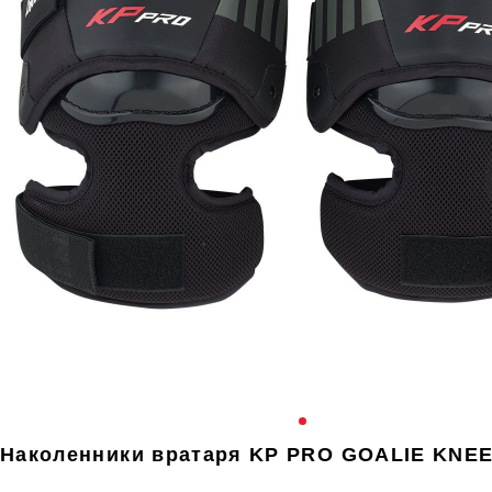
Наколенники вратаря KP PRO GOALIE KNE