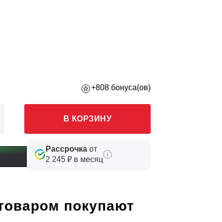
+808 бонуса(ов)
В КОРЗИНУ
Рассрочка
от
2 245 ₽ в месяц
 товаром покупают