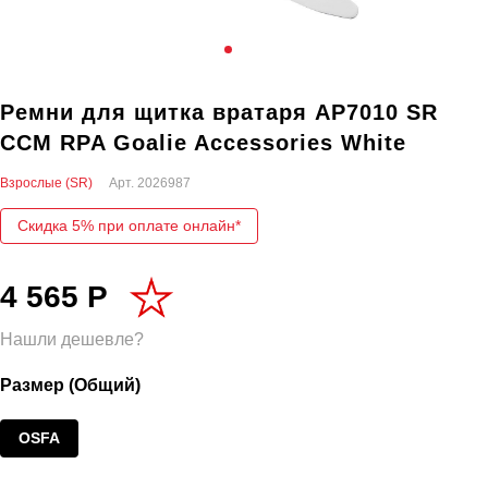
Ремни для щитка вратаря AP7010 SR
CCM RPA Goalie Accessories White
Взрослые (SR)
Арт.
2026987
Скидка 5% при оплате онлайн*
4 565 Р
Нашли дешевле?
Размер (Общий)
OSFA