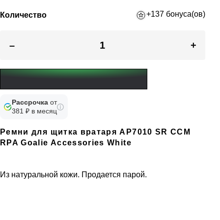
+137 бонуса(ов)
Количество
–
+
Рассрочка
от
381 ₽ в месяц
Ремни для щитка вратаря AP7010 SR CCM
RPA Goalie Accessories White
Из натуральной кожи. Продается парой.