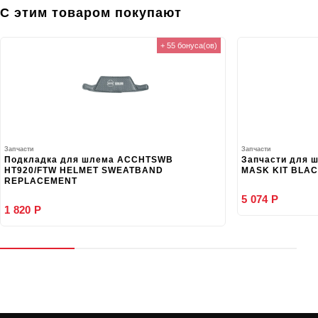
С этим товаром покупают
+ 55 бонуса(ов)
Запчасти
Запчасти
Подкладка для шлема ACCHTSWB
Запчасти для ш
HT920/FTW HELMET SWEATBAND
MASK KIT BLA
REPLACEMENT
5 074 Р
1 820 Р