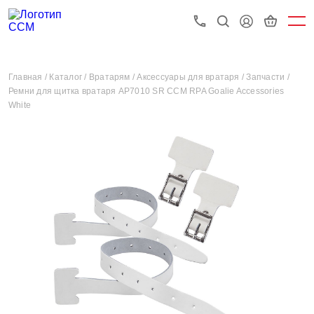
Главная /
Каталог /
Вратарям /
Аксессуары для вратаря /
Запчасти /
Ремни для щитка вратаря AP7010 SR CCM RPA Goalie Accessories
White