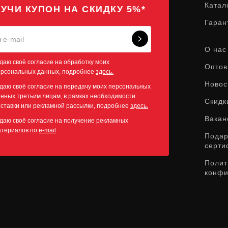
Катал
УЧИ КУПОН НА СКИДКУ 5%*
Гаран
О нас
даю своё согласие на обработку моих
Оптов
ерсональных данных, подробнее
здесь.
Новос
даю своё согласие на передачу моих персональных
нных третьим лицам, в рамках необходимости
Скидк
ставки или рекламной рассылки, подробнее
здесь.
Вакан
даю своё согласие на получение рекламных
атериалов по
e-mail
Пода
серти
Полит
конфи