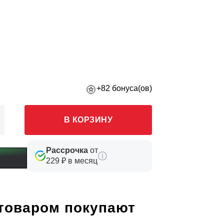
+82 бонуса(ов)
В КОРЗИНУ
Рассрочка
от
229 ₽ в месяц
 товаром покупают