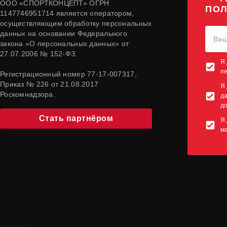
ООО «СПОРТКОНЦЕПТ» ОГРН
ПОЛ
1147746951714 является оператором,
осуществляющим обработку персональных
данных на основании Федерального
закона «О персональных данных» от
27.07.2006 № 152-ФЗ.
Я 
п
Регистрационный номер 77-17-007317,
Приказ № 226 от 21.08.2017
Я 
Роскомнадзора.
да
до
Стать партнёром
Я 
м