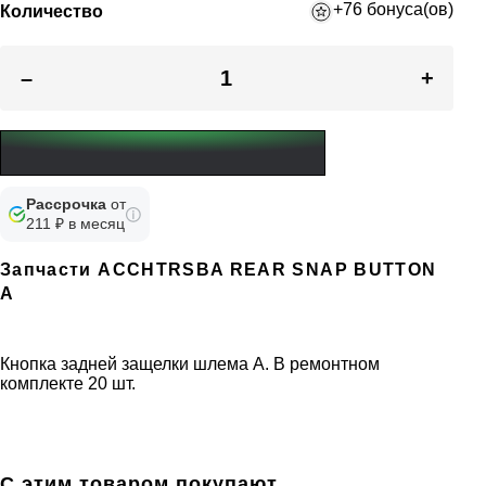
+76 бонуса(ов)
Количество
–
+
Рассрочка
от
211 ₽ в месяц
Запчасти ACCHTRSBA REAR SNAP BUTTON
A
Кнопка задней защелки шлема A. В ремонтном
комплекте 20 шт.
С этим товаром покупают