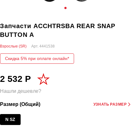
Запчасти ACCHTRSBA REAR SNAP
BUTTON A
Взрослые (SR)
Арт.
4441538
Скидка 5% при оплате онлайн*
2 532 Р
Нашли дешевле?
Размер (Общий)
УЗНАТЬ РАЗМЕР
N SZ