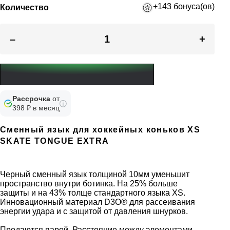
+143 бонуса(ов)
Количество
–
+
Рассрочка
от
398 ₽ в месяц
Сменный язык для хоккейных коньков XS
SKATE TONGUE EXTRA
Черный сменный язык толщиной 10мм уменьшит
пространство внутри ботинка. На 25% больше
защиты и на 43% толще стандартного языка XS.
Инновационный материал D3O® для рассеивания
энергии удара и с защитой от давления шнурков.
Продаются парой. Расстояние между элементами