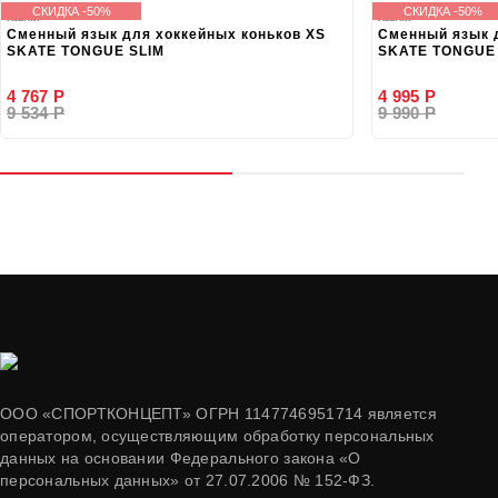
СКИДКА -50%
СКИДКА -50%
Языки
Языки
Сменный язык для хоккейных коньков XS
Сменный язык 
SKATE TONGUE SLIM
SKATE TONGUE
4 767 Р
4 995 Р
9 534 Р
9 990 Р
ООО «СПОРТКОНЦЕПТ» ОГРН 1147746951714 является
оператором, осуществляющим обработку персональных
данных на основании Федерального закона «О
персональных данных» от 27.07.2006 № 152-ФЗ.