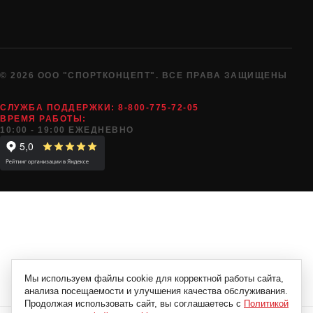
© 2026 ООО "СПОРТКОНЦЕПТ". ВСЕ ПРАВА ЗАЩИЩЕНЫ
СЛУЖБА ПОДДЕРЖКИ:
8-800-775-72-05
ВРЕМЯ РАБОТЫ:
10:00 - 19:00 ЕЖЕДНЕВНО
Мы используем файлы cookie для корректной работы сайта,
анализа посещаемости и улучшения качества обслуживания.
Продолжая использовать сайт, вы соглашаетесь с
Политикой