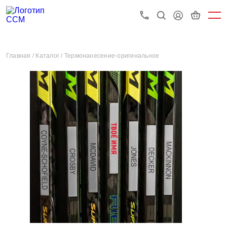
Главная /
Каталог /
Термонанесение-оригинальное