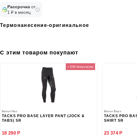
Рассрочка
от
1 ₽ в месяц
Термонанесение-оригинальное
С этим товаром покупают
+ 549 бонуса(ов)
Белье Низ
Белье Верх
TACKS PRO BASE LAYER PANT (JOCK &
TACKS PRO BA
TABS) SR
SHIRT SR
18 290 Р
23 374 Р