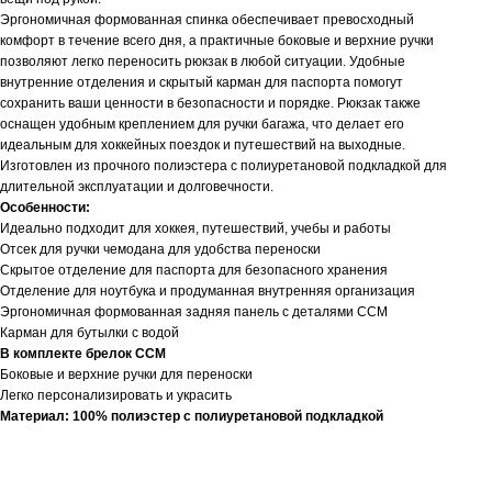
Эргономичная формованная спинка обеспечивает превосходный
комфорт в течение всего дня, а практичные боковые и верхние ручки
позволяют легко переносить рюкзак в любой ситуации. Удобные
внутренние отделения и скрытый карман для паспорта помогут
сохранить ваши ценности в безопасности и порядке. Рюкзак также
оснащен удобным креплением для ручки багажа, что делает его
идеальным для хоккейных поездок и путешествий на выходные.
Изготовлен из прочного полиэстера с полиуретановой подкладкой для
длительной эксплуатации и долговечности.
Особенности:
Идеально подходит для хоккея, путешествий, учебы и работы
Отсек для ручки чемодана для удобства переноски
Скрытое отделение для паспорта для безопасного хранения
Отделение для ноутбука и продуманная внутренняя организация
Эргономичная формованная задняя панель с деталями CCM
Карман для бутылки с водой
В комплекте брелок CCM
Боковые и верхние ручки для переноски
Легко персонализировать и украсить
Материал: 100% полиэстер с полиуретановой подкладкой