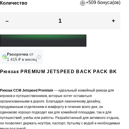
+509 бонуса(ов)
Количество
–
+
Рассрочка
от
1 415 ₽ в месяц
Рюкзак PREMIUM JETSPEED BACK PACK BK
Рюкзак CCM Jetspeed Premium
— идеальный хоккейный рюкзак для
игроков и путешественников, которые хотят оставаться
организованными в дороге. Благодаря лаконичному дизайну,
продуманным отделениям и комфорту в течение всего дня, он
одинаково хорошо подходит как для хоккейной площадки, так и для
путешествий, учебы или работы. Разработанный для активного отдыха,
он позволяет держать ноутбук, паспорт, бутылку с водой и необходимые
вещи под рукой.