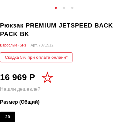
Рюкзак PREMIUM JETSPEED BACK
PACK BK
Взрослые (SR)
Арт.
7071512
Скидка 5% при оплате онлайн*
16 969 Р
Нашли дешевле?
Размер (Общий)
20