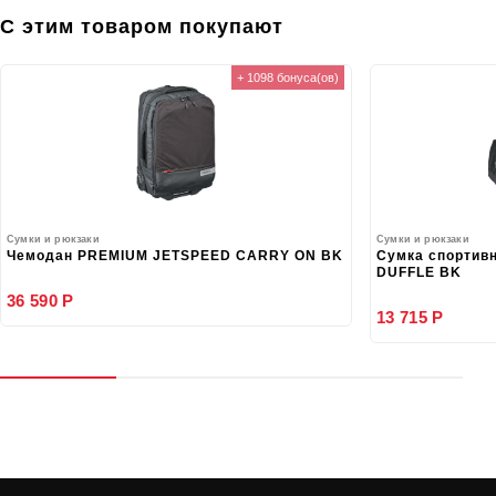
С этим товаром покупают
+ 1098 бонуса(ов)
Сумки и рюкзаки
Сумки и рюкзаки
Чемодан PREMIUM JETSPEED CARRY ON BK
Сумка спортив
DUFFLE BK
36 590 Р
13 715 Р