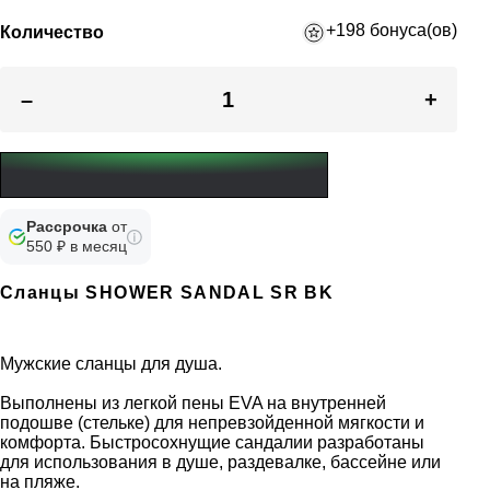
+198 бонуса(ов)
Количество
–
+
Рассрочка
от
550 ₽ в месяц
Сланцы SHOWER SANDAL SR BK
Мужские сланцы для душа.
Выполнены из легкой пены EVA на внутренней
подошве (стельке) для непревзойденной мягкости и
комфорта. Быстросохнущие сандалии разработаны
для использования в душе, раздевалке, бассейне или
на пляже.