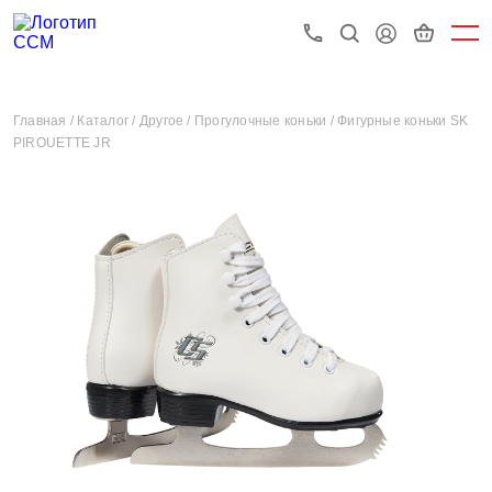
Главная /
Каталог /
Другое /
Прогулочные коньки /
Фигурные коньки SK
PIROUETTE JR