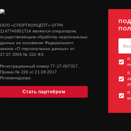
ПОД
ООО «СПОРТКОНЦЕПТ» ОГРН
ПОЛ
1147746951714 является оператором,
осуществляющим обработку персональных
данных на основании Федерального
закона «О персональных данных» от
27.07.2006 № 152-ФЗ.
Я 
п
Регистрационный номер 77-17-007317,
Приказ № 226 от 21.08.2017
Я 
Роскомнадзора.
да
до
Стать партнёром
Я 
м