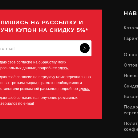
НАВ
ПИШИСЬ НА РАССЫЛКУ И
Катал
УЧИ КУПОН НА СКИДКУ 5%*
Гаран
О нас
даю своё согласие на обработку моих
Оптов
ерсональных данных, подробнее
здесь.
Новос
даю своё согласие на передачу моих персональных
нных третьим лицам, в рамках необходимости
Скидк
ставки или рекламной рассылки, подробнее
здесь.
Вакан
даю своё согласие на получение рекламных
атериалов по
e-mail
Пода
серти
Полит
конфи