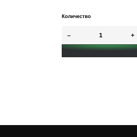
Количество
–
+