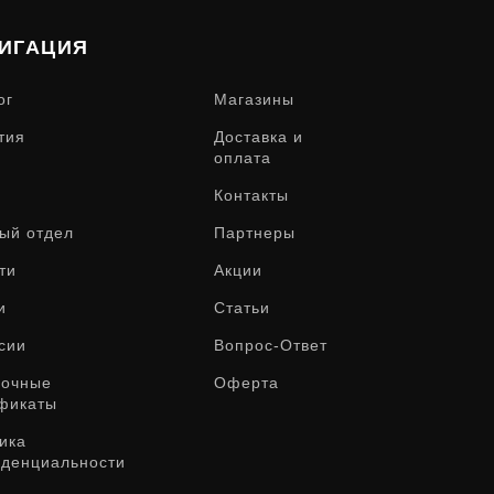
ИГАЦИЯ
ог
Магазины
тия
Доставка и
оплата
Контакты
ый отдел
Партнеры
ти
Акции
и
Статьи
сии
Вопрос-Ответ
рочные
Оферта
фикаты
ика
денциальности