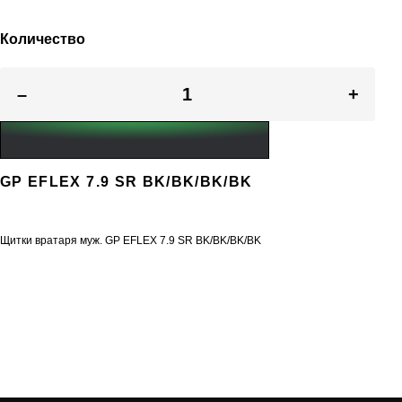
Количество
–
+
GP EFLEX 7.9 SR BK/BK/BK/BK
Щитки вратаря муж. GP EFLEX 7.9 SR BK/BK/BK/BK