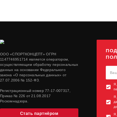
ПОД
ООО «СПОРТКОНЦЕПТ» ОГРН
ПОЛ
1147746951714 является оператором,
осуществляющим обработку персональных
данных на основании Федерального
закона «О персональных данных» от
27.07.2006 № 152-ФЗ.
Я 
п
Регистрационный номер 77-17-007317,
Приказ № 226 от 21.08.2017
Я 
Роскомнадзора.
да
до
Стать партнёром
Я 