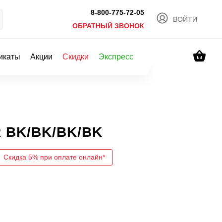
8-800-775-72-05
ВОЙТИ
ОБРАТНЫЙ ЗВОНОК
икаты
Акции
Скидки
Экспресс
R BK/BK/BK/BK
Скидка 5% при оплате онлайн*