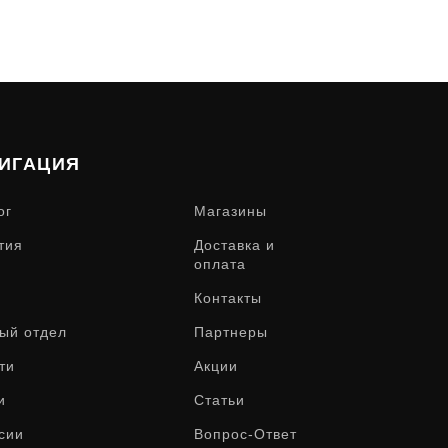
ИГАЦИЯ
ог
Магазины
тия
Доставка и
оплата
Контакты
ый отдел
Партнеры
ти
Акции
и
Статьи
сии
Вопрос-Ответ