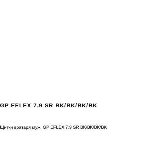
GP EFLEX 7.9 SR BK/BK/BK/BK
Щитки вратаря муж. GP EFLEX 7.9 SR BK/BK/BK/BK