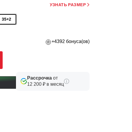
УЗНАТЬ РАЗМЕР
35+2
+4392 бонуса(ов)
Рассрочка
от
12 200 ₽ в месяц