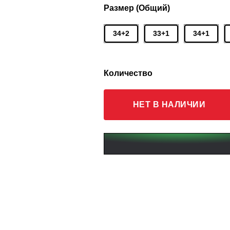
Размер (Общий)
34+2
33+1
34+1
Количество
НЕТ В НАЛИЧИИ