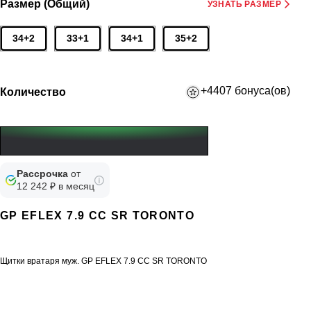
Размер (Общий)
УЗНАТЬ РАЗМЕР
34+2
33+1
34+1
35+2
+4407 бонуса(ов)
Количество
Рассрочка
от
12 242 ₽ в месяц
GP EFLEX 7.9 CC SR TORONTO
Щитки вратаря муж. GP EFLEX 7.9 CC SR TORONTO