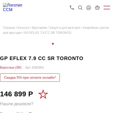
Главная /
Каталог /
Вратарям /
Защита для вратаря /
Хоккейные щитки
для вратаря /
GP EFLEX 7.9 CC SR TORONTO
GP EFLEX 7.9 CC SR TORONTO
Взрослые (SR)
Арт.
6392001
Скидка 5% при оплате онлайн*
146 899 Р
Нашли дешевле?