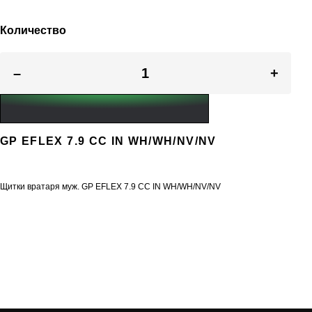
Количество
–
+
GP EFLEX 7.9 CC IN WH/WH/NV/NV
Щитки вратаря муж. GP EFLEX 7.9 CC IN WH/WH/NV/NV