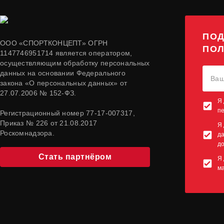
ПОД
ООО «СПОРТКОНЦЕПТ» ОГРН
ПОЛ
1147746951714 является оператором,
осуществляющим обработку персональных
данных на основании Федерального
закона «О персональных данных» от
27.07.2006 № 152-ФЗ.
Я 
п
Регистрационный номер 77-17-007317,
Приказ № 226 от 21.08.2017
Я 
Роскомнадзора.
да
до
Стать партнёром
Я 
м