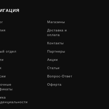
ИГАЦИЯ
ог
Магазины
тия
Доставка и
оплата
Контакты
ый отдел
Партнеры
ти
Акции
и
Статьи
сии
Вопрос-Ответ
рочные
Оферта
фикаты
ика
денциальности