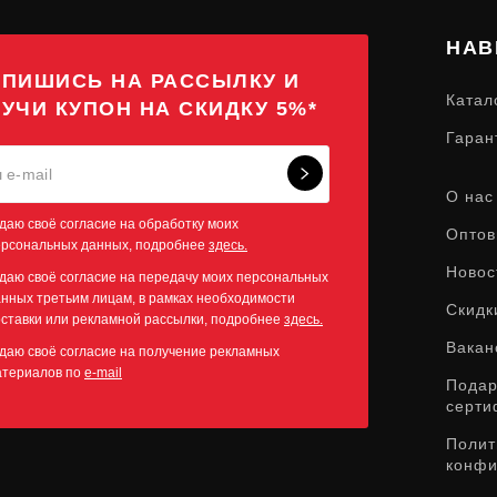
НАВ
ПИШИСЬ НА РАССЫЛКУ И
Катал
УЧИ КУПОН НА СКИДКУ 5%*
Гаран
О нас
даю своё согласие на обработку моих
Оптов
ерсональных данных, подробнее
здесь.
Новос
даю своё согласие на передачу моих персональных
нных третьим лицам, в рамках необходимости
Скидк
ставки или рекламной рассылки, подробнее
здесь.
Вакан
даю своё согласие на получение рекламных
атериалов по
e-mail
Пода
серти
Полит
конфи