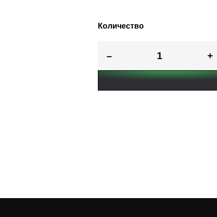
Количество
–
+