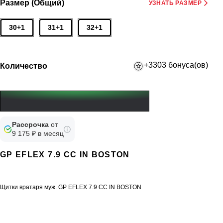
Размер (Общий)
УЗНАТЬ РАЗМЕР
30+1
31+1
32+1
+3303 бонуса(ов)
Количество
Рассрочка
от
9 175 ₽ в месяц
GP EFLEX 7.9 CC IN BOSTON
Щитки вратаря муж. GP EFLEX 7.9 CC IN BOSTON