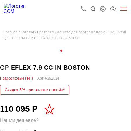
Главная /
Каталог /
Вратарям /
Защита для вратаря /
Хоккейные щитки
для вратаря /
GP EFLEX 7.9 CC IN BOSTON
GP EFLEX 7.9 CC IN BOSTON
Подростковые (INT)
Арт.
6392024
Скидка 5% при оплате онлайн*
110 095 Р
Нашли дешевле?