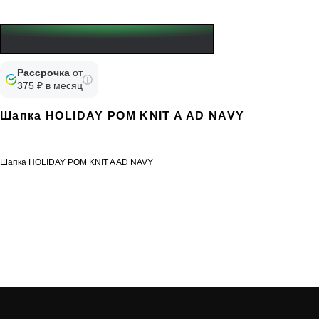
Рассрочка
от
375 ₽ в месяц
Шапка HOLIDAY POM KNIT A AD NAVY
Шапка HOLIDAY POM KNIT A AD NAVY