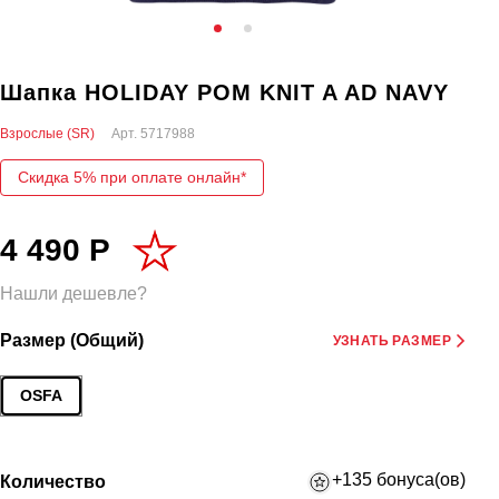
Шапка HOLIDAY POM KNIT A AD NAVY
Взрослые (SR)
Арт.
5717988
Скидка 5% при оплате онлайн*
4 490 Р
Нашли дешевле?
Размер (Общий)
УЗНАТЬ РАЗМЕР
OSFA
+135 бонуса(ов)
Количество