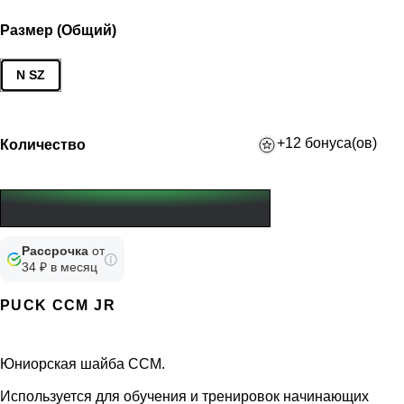
Размер (Общий)
N SZ
+12 бонуса(ов)
Количество
Рассрочка
от
34 ₽ в месяц
PUCK CCM JR
Юниорская шайба ССМ.
Используется для обучения и тренировок начинающих