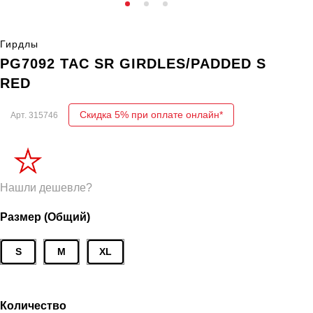
Гирдлы
PG7092 TAC SR GIRDLES/PADDED S
RED
Скидка 5% при оплате онлайн*
Арт.
315746
Нашли дешевле?
Размер (Общий)
S
M
XL
Количество