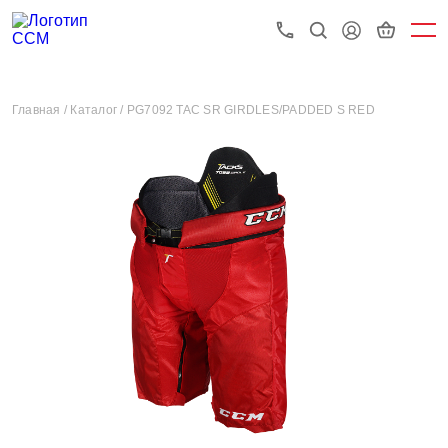
Главная /
Каталог /
PG7092 TAC SR GIRDLES/PADDED S RED