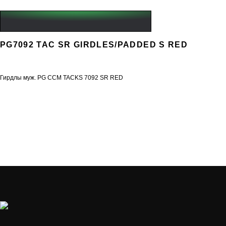
PG7092 TAC SR GIRDLES/PADDED S RED
Гирдлы муж. PG CCM TACKS 7092 SR RED