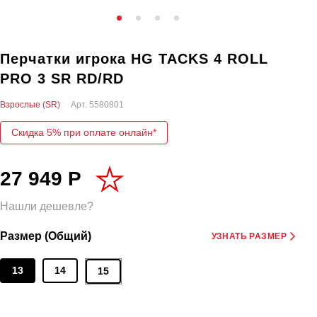
Перчатки игрока HG TACKS 4 ROLL
PRO 3 SR RD/RD
Взрослые (SR)
Арт.
5580801
Скидка 5% при оплате онлайн*
27 949 Р
Нашли дешевле?
Размер (Общий)
УЗНАТЬ РАЗМЕР
13
14
15