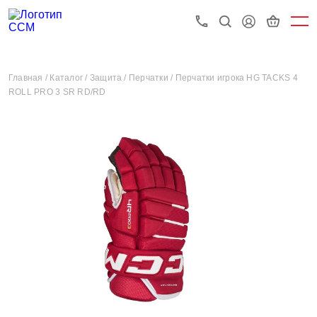
Главная /
Каталог /
Защита /
Перчатки /
Перчатки игрока HG TACKS 4
ROLL PRO 3 SR RD/RD