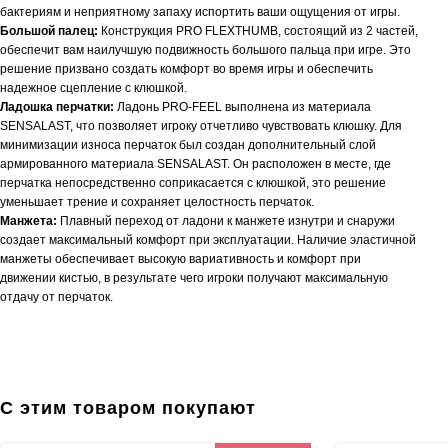
бактериям и неприятному запаху испортить ваши ощущения от игры.
Большой палец:
Конструкция PRO FLEXTHUMB, состоящий из 2 частей,
обеспечит вам наилучшую подвижность большого пальца при игре. Это
решение призвано создать комфорт во время игры и обеспечить
надежное сцепление с клюшкой.
Ладошка перчатки:
Ладонь PRO-FEEL выполнена из материала
SENSALAST, что позволяет игроку отчетливо чувствовать клюшку. Для
минимизации износа перчаток был создан дополнительный слой
армированного материала SENSALAST. Он расположен в месте, где
перчатка непосредственно соприкасается с клюшкой, это решение
уменьшает трение и сохраняет целостность перчаток.
Манжета:
Плавный переход от ладони к манжете изнутри и снаружи
создает максимальный комфорт при эксплуатации. Наличие эластичной
манжеты обеспечивает высокую вариативность и комфорт при
движении кистью, в результате чего игроки получают максимальную
отдачу от перчаток.
С этим товаром покупают