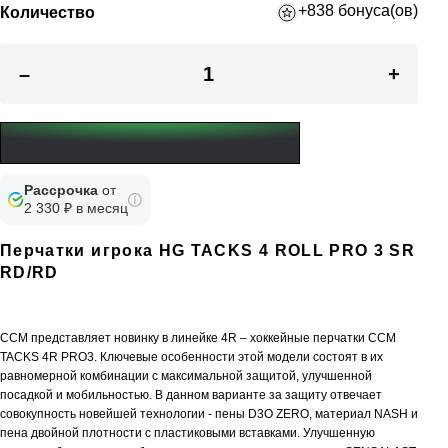
+838 бонуса(ов)
Количество
–
+
Рассрочка
от
2 330 ₽ в месяц
Перчатки игрока HG TACKS 4 ROLL PRO 3 SR
RD/RD
CCM представляет новинку в линейке 4R – хоккейные перчатки CCM
TACKS 4R PRO3. Ключевые особенности этой модели состоят в их
равномерной комбинации с максимальной защитой, улучшенной
посадкой и мобильностью. В данном варианте за защиту отвечает
совокупность новейшей технологии - пены D3O ZERO, материал NASH и
пена двойной плотности с пластиковыми вставками. Улучшенную