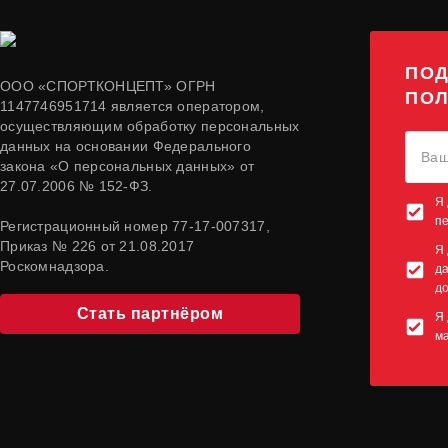
ПОД
ООО «СПОРТКОНЦЕПТ» ОГРН
ПОЛ
1147746951714 является оператором,
осуществляющим обработку персональных
данных на основании Федерального
закона «О персональных данных» от
27.07.2006 № 152-ФЗ.
Я 
п
Регистрационный номер 77-17-007317,
Приказ № 226 от 21.08.2017
Я 
Роскомнадзора.
да
до
Стать партнёром
Я 
м