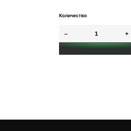
Количество
–
+