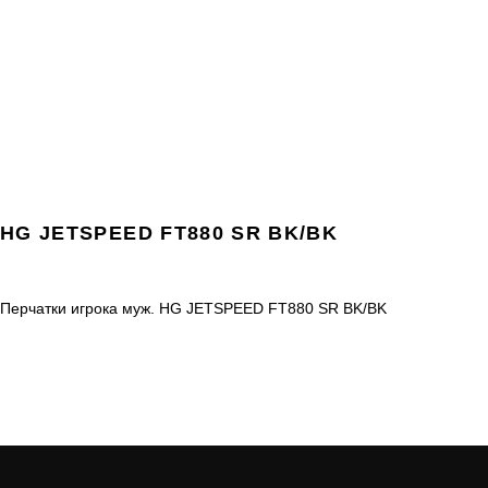
HG JETSPEED FT880 SR BK/BK
Перчатки игрока муж. HG JETSPEED FT880 SR BK/BK