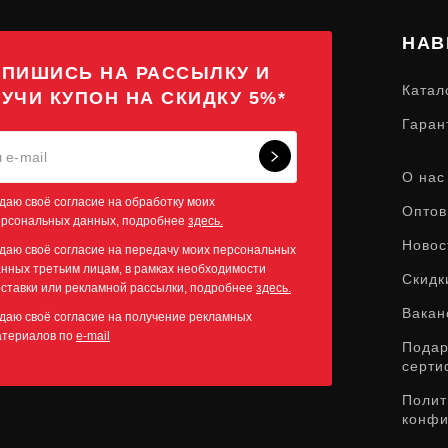
НАВ
ПИШИСЬ НА РАССЫЛКУ И
Катал
УЧИ КУПОН НА СКИДКУ 5%*
Гаран
О нас
даю своё согласие на обработку моих
Оптов
ерсональных данных, подробнее
здесь.
Новос
даю своё согласие на передачу моих персональных
нных третьим лицам, в рамках необходимости
Скидк
ставки или рекламной рассылки, подробнее
здесь.
Вакан
даю своё согласие на получение рекламных
атериалов по
e-mail
Пода
серти
Полит
конфи