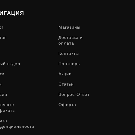
ИГАЦИЯ
ог
Магазины
тия
Доставка и
оплата
Контакты
ый отдел
Партнеры
ти
Акции
и
Статьи
сии
Вопрос-Ответ
рочные
Оферта
фикаты
ика
денциальности