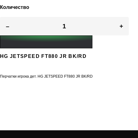
Количество
–
+
HG JETSPEED FT880 JR BK/RD
Перчатки игрока дет. HG JETSPEED FT880 JR BK/RD