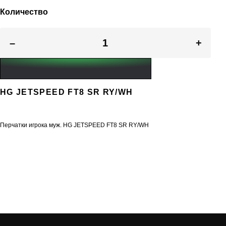
Количество
–
+
HG JETSPEED FT8 SR RY/WH
Перчатки игрока муж. HG JETSPEED FT8 SR RY/WH