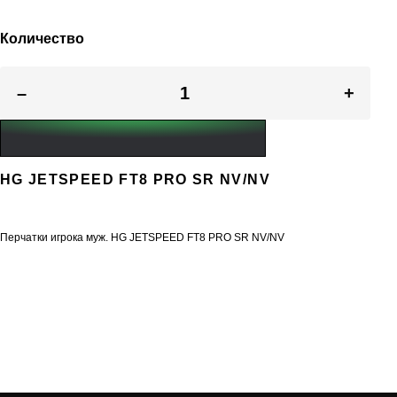
Количество
–
+
HG JETSPEED FT8 PRO SR NV/NV
Перчатки игрока муж. HG JETSPEED FT8 PRO SR NV/NV