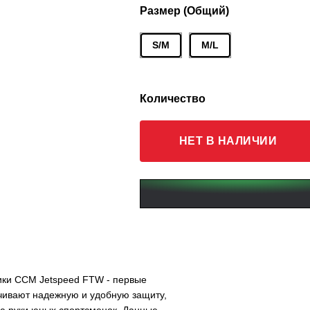
Размер (Общий)
S/M
M/L
Количество
НЕТ В НАЛИЧИИ
ики CCM Jetspeed FTW - первые
чивают надежную и удобную защиту,