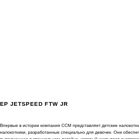
EP JETSPEED FTW JR
Впервые в истории компания CCM представляет детские налокотн
налокотники, разработанные специально для девочек. Они обеспе