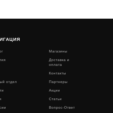
ИГАЦИЯ
ог
Магазины
тия
Доставка и
оплата
Контакты
ый отдел
Партнеры
ти
Акции
и
Статьи
сии
Вопрос-Ответ