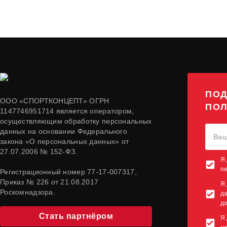
ПОД
ООО «СПОРТКОНЦЕПТ» ОГРН
ПОЛ
1147746951714 является оператором,
осуществляющим обработку персональных
данных на основании Федерального
закона «О персональных данных» от
27.07.2006 № 152-ФЗ.
Я 
п
Регистрационный номер 77-17-007317,
Приказ № 226 от 21.08.2017
Я 
Роскомнадзора.
да
до
Стать партнёром
Я 