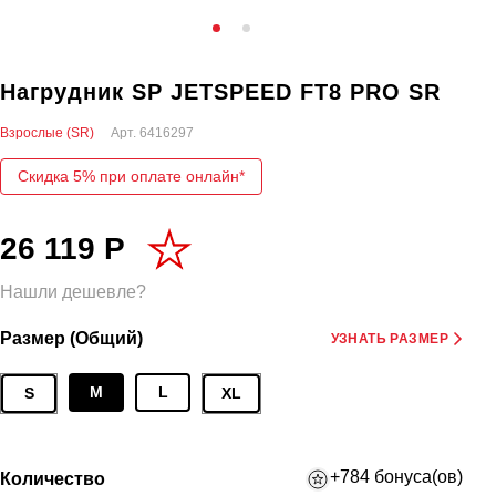
Нагрудник SP JETSPEED FT8 PRO SR
Взрослые (SR)
Арт.
6416297
Скидка 5% при оплате онлайн*
26 119 Р
Нашли дешевле?
Размер (Общий)
УЗНАТЬ РАЗМЕР
M
L
S
XL
+784 бонуса(ов)
Количество