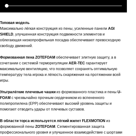
Топовая модель
Максимально лёгкая конструкция из пены, усиленные панели
AGI
SHIELD
, улучшенная конструкция подвижности элементов и
облегающая низкопрофильная посадка обеспечивают превосходную
свободу движений.
Формованная пена ZOTEFOAM
обеспечивает элитную защиту, а
в
сочетании
с системой терморегуляции
AER-TEC
гарантирует
максимальную вентиляцию, что позволяет сохранять оптимальную
температуру тела игрока и лёгкость снаряжения на протяжении всей
игры.
Ультралёгкие плечевые чашки
из формованного пластика и пены
U-
FOAM
с чрезвычайно прочным сердечником из вспененного
полипропилена (EPP) обеспечивают высокий уровень защиты и
помогают отводить удары от плечевых суставов.
В области торса используется лёгкий жилет FLEXMOTION
из
формованной пены
ZOTEFOAM
. Сегментированная защита
профессионального уровня и улучшенное взаимодействие с шортами