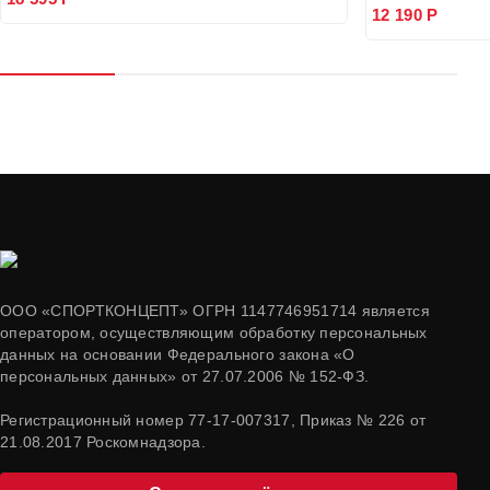
12 190 Р
ООО «СПОРТКОНЦЕПТ» ОГРН 1147746951714 является
оператором, осуществляющим обработку персональных
данных на основании Федерального закона «О
персональных данных» от 27.07.2006 № 152-ФЗ.
Регистрационный номер 77-17-007317, Приказ № 226 от
21.08.2017 Роскомнадзора.