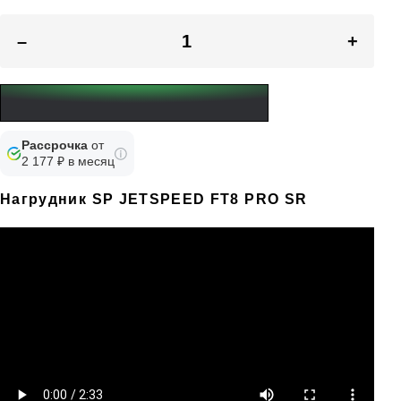
–
+
Рассрочка
от
2 177 ₽ в месяц
Нагрудник SP JETSPEED FT8 PRO SR