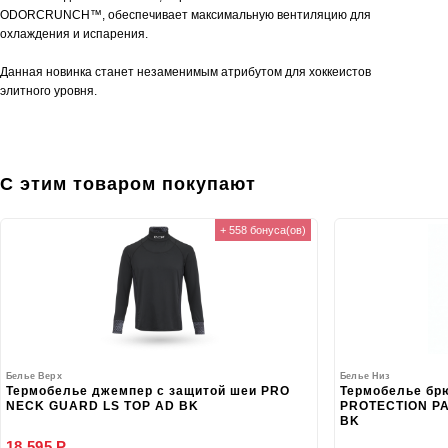
ODORCRUNCH™, обеспечивает максимальную вентиляцию для
охлаждения и испарения.
Данная новинка станет незаменимым атрибутом для хоккеистов
элитного уровня.
С этим товаром покупают
+ 558 бонуса(ов)
Белье Верх
Белье Низ
Термобелье джемпер с защитой шеи PRO
Термобелье бр
NECK GUARD LS TOP AD BK
PROTECTION PA
BK
18 595 Р