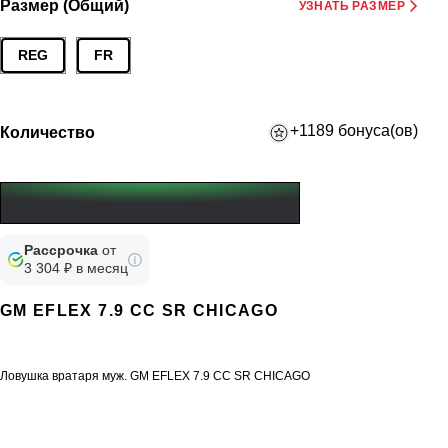
Размер (Общий)
УЗНАТЬ РАЗМЕР
REG
FR
+1189 бонуса(ов)
Количество
Рассрочка
от
3 304 ₽ в месяц
GM EFLEX 7.9 CC SR CHICAGO
Ловушка вратаря муж. GM EFLEX 7.9 CC SR CHICAGO