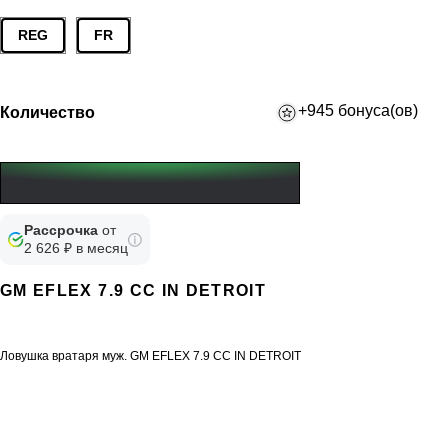
REG
FR
+945 бонуса(ов)
Количество
Рассрочка
от
2 626 ₽ в месяц
GM EFLEX 7.9 CC IN DETROIT
Ловушка вратаря муж. GM EFLEX 7.9 CC IN DETROIT