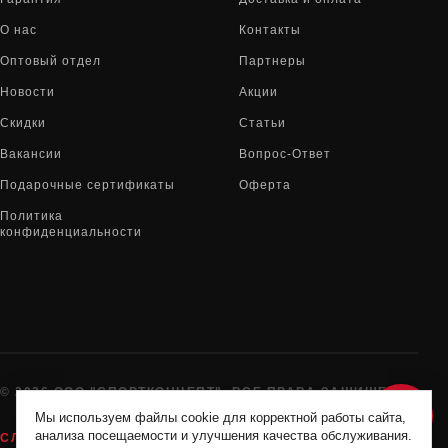
О нас
Контакты
Оптовый отдел
Партнеры
Новости
Акции
Скидки
Статьи
Вакансии
Вопрос-Ответ
Подарочные сертификаты
Оферта
Политика
конфиденциальности
© 2026 ООО "СПОРТКОНЦЕПТ". ВСЕ ПРАВА ЗАЩИЩЕНЫ
Мы используем файлы cookie для корректной работы сайта,
анализа посещаемости и улучшения качества обслуживания.
СЛУЖБА ПОДДЕРЖКИ:
8-800-775-72-05