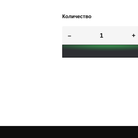
Количество
–
+