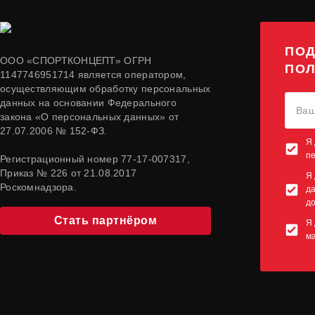
ПОД
ООО «СПОРТКОНЦЕПТ» ОГРН
ПОЛ
1147746951714 является оператором,
осуществляющим обработку персональных
данных на основании Федерального
закона «О персональных данных» от
27.07.2006 № 152-ФЗ.
Я 
п
Регистрационный номер 77-17-007317,
Приказ № 226 от 21.08.2017
Я 
Роскомнадзора.
да
до
Стать партнёром
Я 
м