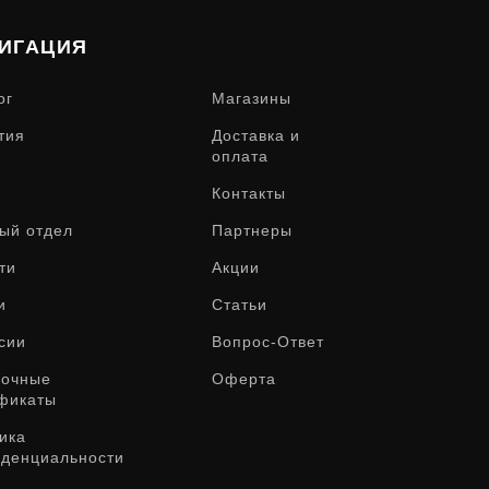
ИГАЦИЯ
ог
Магазины
тия
Доставка и
оплата
Контакты
ый отдел
Партнеры
ти
Акции
и
Статьи
сии
Вопрос-Ответ
рочные
Оферта
фикаты
ика
денциальности