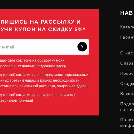
НАВ
ПИШИСЬ НА РАССЫЛКУ И
Катал
УЧИ КУПОН НА СКИДКУ 5%*
Гаран
О нас
даю своё согласие на обработку моих
Оптов
ерсональных данных, подробнее
здесь.
Новос
даю своё согласие на передачу моих персональных
нных третьим лицам, в рамках необходимости
Скидк
ставки или рекламной рассылки, подробнее
здесь.
Вакан
даю своё согласие на получение рекламных
атериалов по
e-mail
Пода
серти
Полит
конфи