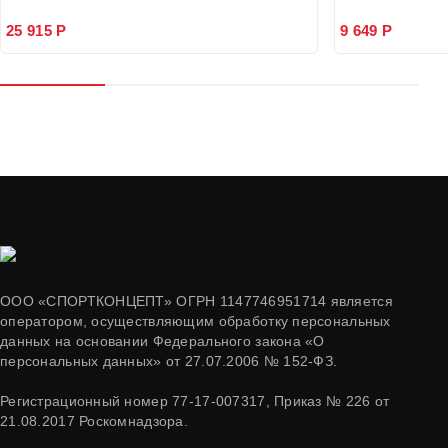
25 915 Р
9 649 Р
ООО «СПОРТКОНЦЕПТ» ОГРН 1147746951714 является
оператором, осуществляющим обработку персональных
данных на основании Федерального закона «О
персональных данных» от 27.07.2006 № 152-ФЗ.
Регистрационный номер 77-17-007317, Приказ № 226 от
21.08.2017 Роскомнадзора.