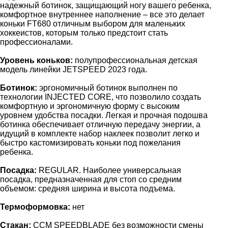
надежный ботинок, защищающий ногу вашего ребенка,
комфортное внутреннее наполнение – все это делает
коньки FT680 отличным выбором для маленьких
хоккеистов, которым только предстоит стать
профессионалами.
Уровень коньков:
полупрофессиональная детская
модель линейки JETSPEED 2023 года.
Ботинок:
эргономичный ботинок выполнен по
технологии INJECTED CORE, что позволило создать
комфортную и эргономичную форму с высоким
уровнем удобства посадки. Легкая и прочная подошва
ботинка обеспечивает отличную передачу энергии, а
идущий в комплекте набор наклеек позволит легко и
быстро кастомизировать коньки под пожелания
ребенка.
Посадка:
REGULAR. Наиболее универсальная
посадка, предназначенная для стоп со средним
объемом: средняя ширина и высота подъема.
Термоформовка:
нет
Стакан:
CCM SPEEDBLADE без возможности смены