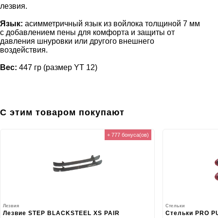
лезвия.
Язык:
асимметричный язык из войлока толщиной 7 мм
с добавлением пены для комфорта и защиты от
давления шнуровки или другого внешнего
воздействия.
Вес:
447 гр (размер YT 12)
С этим товаром покупают
+ 777 бонуса(ов)
Лезвия
Стельки
Лезвие STEP BLACKSTEEL XS PAIR
Стельки PRO P