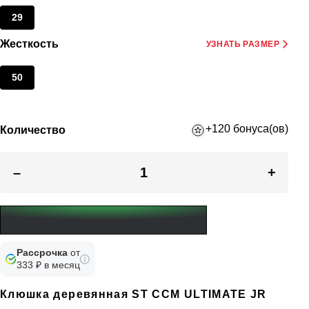
29
Жесткость
УЗНАТЬ РАЗМЕР
50
+120 бонуса(ов)
Количество
–
+
Рассрочка
от
333 ₽ в месяц
Клюшка деревянная ST CCM ULTIMATE JR