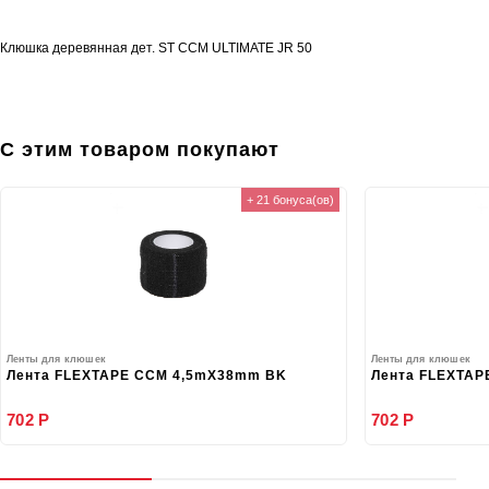
Клюшка деревянная дет. ST CCM ULTIMATE JR 50
С этим товаром покупают
+ 21 бонуса(ов)
Ленты для клюшек
Ленты для клюшек
Лента FLEXTAPE CCM 4,5mX38mm BK
Лента FLEXTAP
702 Р
702 Р