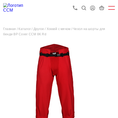
Главная /
Каталог /
Другое /
Хоккей с мячом /
Чехол на шорты для
бенди BP Cover CCM 8K Rd