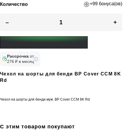
+99 бонуса(ов)
Количество
–
+
Рассрочка
от
276 ₽ в месяц
Чехол на шорты для бенди BP Cover CCM 8K
Rd
Чехол на шорты для бенди муж. BP Cover CCM 8K Rd
С этим товаром покупают