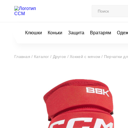
Клюшки
Коньки
Защита
Вратарям
Оде
Главная /
Каталог /
Другое /
Хоккей с мячом /
Перчатки д