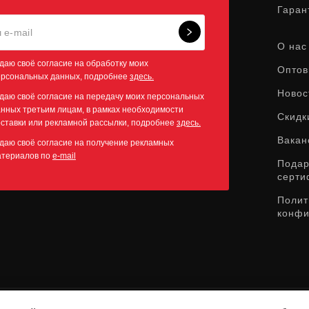
Гаран
О нас
даю своё согласие на обработку моих
Оптов
ерсональных данных, подробнее
здесь.
Новос
даю своё согласие на передачу моих персональных
нных третьим лицам, в рамках необходимости
Скидк
ставки или рекламной рассылки, подробнее
здесь.
Вакан
даю своё согласие на получение рекламных
атериалов по
e-mail
Пода
серти
Полит
конфи