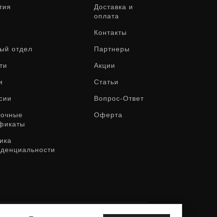
тия
Доставка и
оплата
Контакты
ый отдел
Партнеры
ти
Акции
и
Статьи
сии
Вопрос-Ответ
рочные
Оферта
фикаты
ика
денциальности