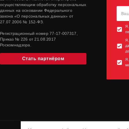
осуществляющим обработку персональных
данных на основании Федерального
закона «О персональных данных» от
27.07.2006 № 152-ФЗ.
Я 
п
Регистрационный номер 77-17-007317,
Приказ № 226 от 21.08.2017
Я 
Роскомнадзора.
да
до
Стать партнёром
Я 
м