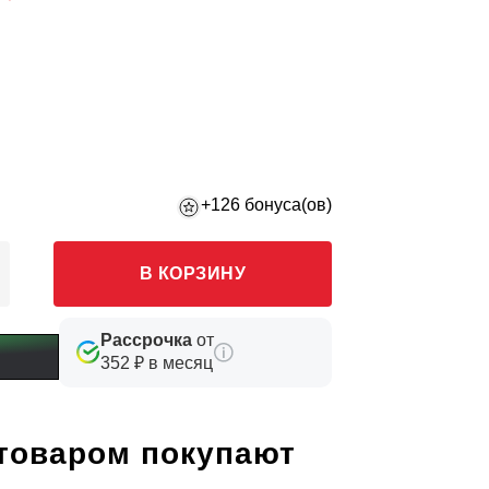
+126 бонуса(ов)
В КОРЗИНУ
Рассрочка
от
352 ₽ в месяц
 товаром покупают