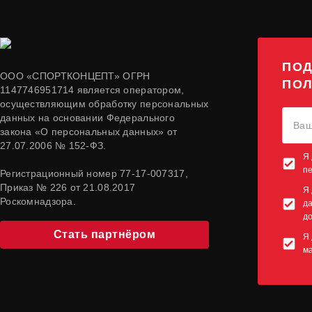
ПОД
ООО «СПОРТКОНЦЕПТ» ОГРН
ПОЛ
1147746951714 является оператором,
осуществляющим обработку персональных
данных на основании Федерального
закона «О персональных данных» от
27.07.2006 № 152-ФЗ.
Я 
п
Регистрационный номер 77-17-007317,
Приказ № 226 от 21.08.2017
Я 
Роскомнадзора.
да
до
Стать партнёром
Я 
м