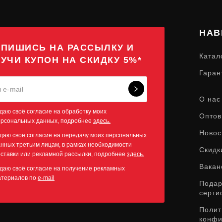
НАВ
ПИШИСЬ НА РАССЫЛКУ И
Катал
УЧИ КУПОН НА СКИДКУ 5%*
Гаран
О нас
даю своё согласие на обработку моих
Оптов
ерсональных данных, подробнее
здесь.
Новос
даю своё согласие на передачу моих персональных
нных третьим лицам, в рамках необходимости
Скидк
ставки или рекламной рассылки, подробнее
здесь.
Вакан
даю своё согласие на получение рекламных
атериалов по
e-mail
Пода
серти
Полит
конфи