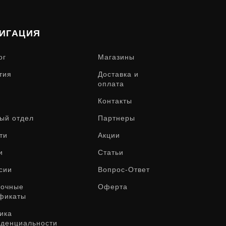
ИГАЦИЯ
ог
Магазины
тия
Доставка и
оплата
Контакты
ый отдел
Партнеры
ти
Акции
и
Статьи
сии
Вопрос-Ответ
рочные
Оферта
фикаты
ика
денциальности