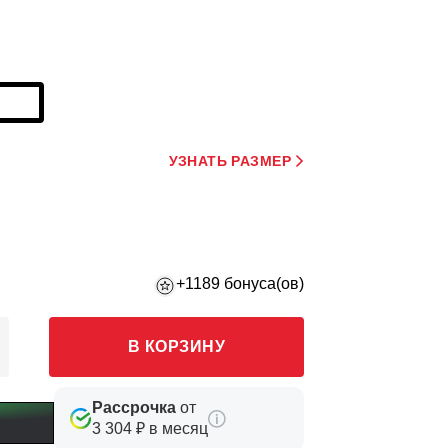
УЗНАТЬ РАЗМЕР
+1189 бонуса(ов)
В КОРЗИНУ
Рассрочка
от
3 304 ₽ в месяц