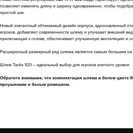
позволяет изменять длину и ширину одновременно, чтобы подобра
простой шаг.
Новый элегантный обтекаемый дизайн корпуса, вдохновленный о
игроков, добавляет современности шлему и улучшает внешний вид 
прилегающая к голове, обеспечивает улучшенную вентиляцию и со
Расширенный размерный ряд шлема является самым большим на 
Шлем Tacks 920 – идеальный выбор для игроков элитного уровня.
Обратите внимание, что комплектация шлема в белом цвете 
проушинами и белым ремешком.