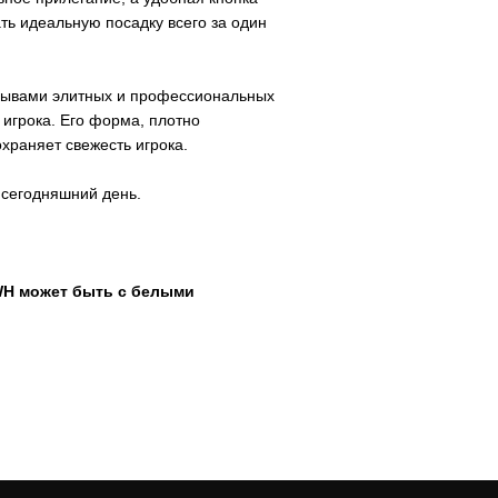
ть идеальную посадку всего за один
тзывами элитных и профессиональных
игрока. Его форма, плотно
храняет свежесть игрока.
сегодняшний день.
WH может быть с белыми