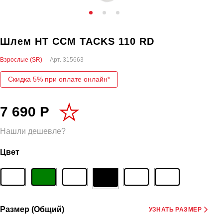
Шлем HT CCM TACKS 110 RD
Взрослые (SR)
Арт.
315663
Скидка 5% при оплате онлайн*
7 690 Р
Нашли дешевле?
Цвет
Размер (Общий)
УЗНАТЬ РАЗМЕР