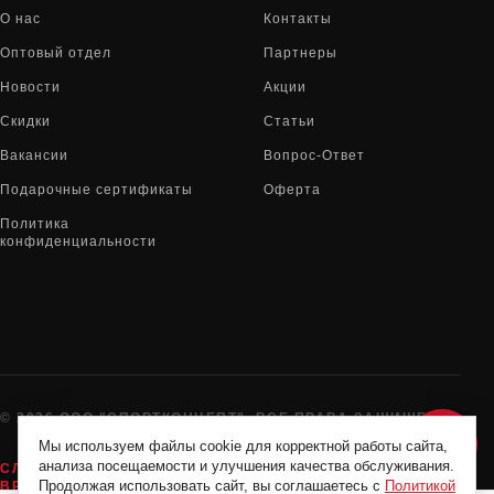
О нас
Контакты
Оптовый отдел
Партнеры
Новости
Акции
Скидки
Статьи
Вакансии
Вопрос-Ответ
Подарочные сертификаты
Оферта
Политика
конфиденциальности
© 2026 ООО "СПОРТКОНЦЕПТ". ВСЕ ПРАВА ЗАЩИЩЕНЫ
Мы используем файлы cookie для корректной работы сайта,
анализа посещаемости и улучшения качества обслуживания.
СЛУЖБА ПОДДЕРЖКИ:
8-800-775-72-05
Продолжая использовать сайт, вы соглашаетесь с
Политикой
ВРЕМЯ РАБОТЫ: