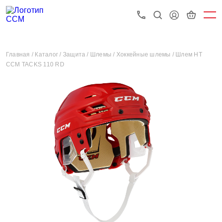
Главная /
Каталог /
Защита /
Шлемы /
Хоккейные шлемы /
Шлем HT
CCM TACKS 110 RD