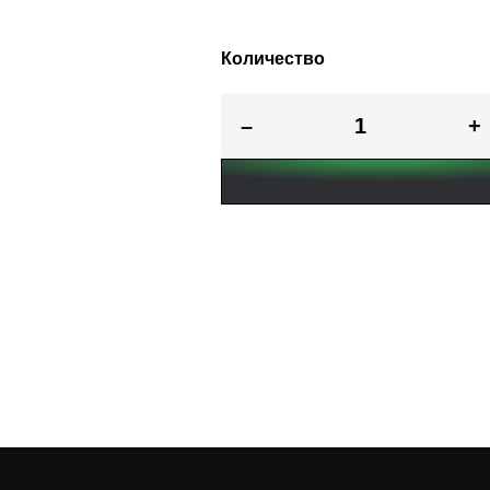
Количество
–
+