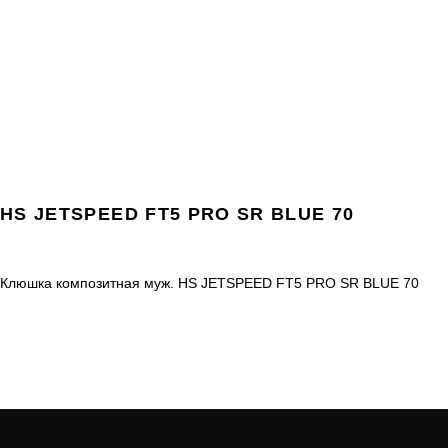
HS JETSPEED FT5 PRO SR BLUE 70
Клюшка композитная муж. HS JETSPEED FT5 PRO SR BLUE 70