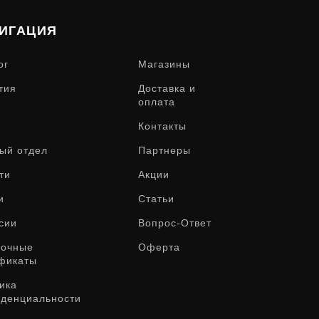
ИГАЦИЯ
ог
Магазины
тия
Доставка и
оплата
Контакты
ый отдел
Партнеры
ти
Акции
и
Статьи
сии
Вопрос-Ответ
рочные
Оферта
фикаты
ика
денциальности