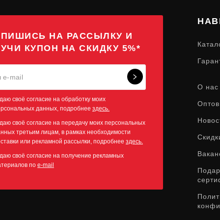
НАВ
ПИШИСЬ НА РАССЫЛКУ И
Катал
УЧИ КУПОН НА СКИДКУ 5%*
Гаран
О нас
даю своё согласие на обработку моих
Оптов
ерсональных данных, подробнее
здесь.
Новос
даю своё согласие на передачу моих персональных
нных третьим лицам, в рамках необходимости
Скидк
ставки или рекламной рассылки, подробнее
здесь.
Вакан
даю своё согласие на получение рекламных
атериалов по
e-mail
Пода
серти
Полит
конфи