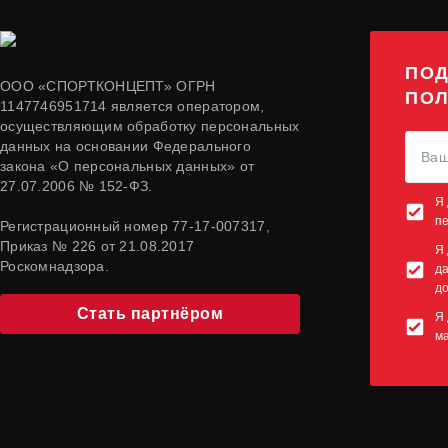
ПОД
ООО «СПОРТКОНЦЕПТ» ОГРН
ПОЛ
1147746951714 является оператором,
осуществляющим обработку персональных
данных на основании Федерального
закона «О персональных данных» от
27.07.2006 № 152-ФЗ.
Я 
п
Регистрационный номер 77-17-007317,
Приказ № 226 от 21.08.2017
Я 
Роскомнадзора.
да
до
Стать партнёром
Я 
м