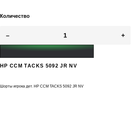
Количество
–
+
HP CCM TACKS 5092 JR NV
Шорты игрока дет. HP CCM TACKS 5092 JR NV