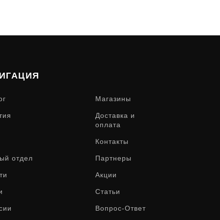
ИГАЦИЯ
ог
Магазины
тия
Доставка и
оплата
Контакты
ый отдел
Партнеры
ти
Акции
и
Статьи
сии
Вопрос-Ответ