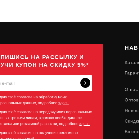
НАВ
ПИШИСЬ НА РАССЫЛКУ И
Катал
УЧИ КУПОН НА СКИДКУ 5%*
Гаран
О нас
даю своё согласие на обработку моих
Оптов
ерсональных данных, подробнее
здесь.
Новос
даю своё согласие на передачу моих персональных
нных третьим лицам, в рамках необходимости
Скидк
ставки или рекламной рассылки, подробнее
здесь.
Вакан
даю своё согласие на получение рекламных
атериалов по
e-mail