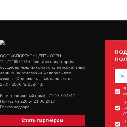
ПОД
ООО «СПОРТКОНЦЕПТ» ОГРН
ПОЛ
1147746951714 является оператором,
осуществляющим обработку персональных
данных на основании Федерального
закона «О персональных данных» от
27.07.2006 № 152-ФЗ.
Я 
п
Регистрационный номер 77-17-007317,
Приказ № 226 от 21.08.2017
Я 
Роскомнадзора.
да
до
Стать партнёром
Я 
м