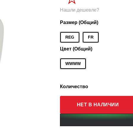
Нашли дешевле?
Размер (Общий)
REG
FR
Цвет (Общий)
WWWW
Количество
НЕТ В НАЛИЧИИ