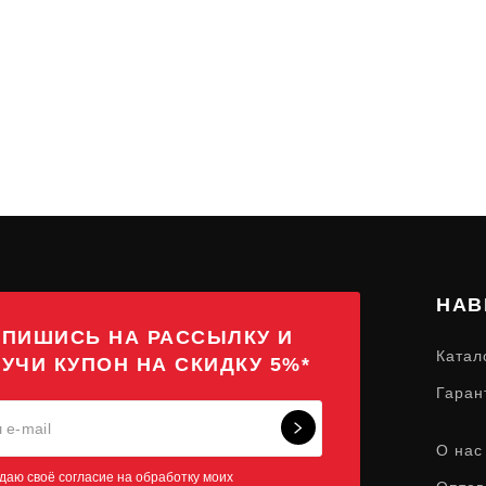
НАВ
ПИШИСЬ НА РАССЫЛКУ И
Катал
УЧИ КУПОН НА СКИДКУ 5%*
Гаран
О нас
даю своё согласие на обработку моих