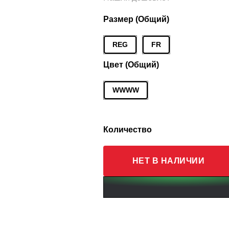
Размер (Общий)
REG
FR
Цвет (Общий)
WWWW
Количество
НЕТ В НАЛИЧИИ