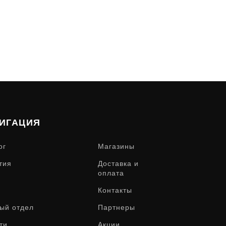
ИГАЦИЯ
ог
Магазины
тия
Доставка и
оплата
Контакты
ый отдел
Партнеры
ти
Акции