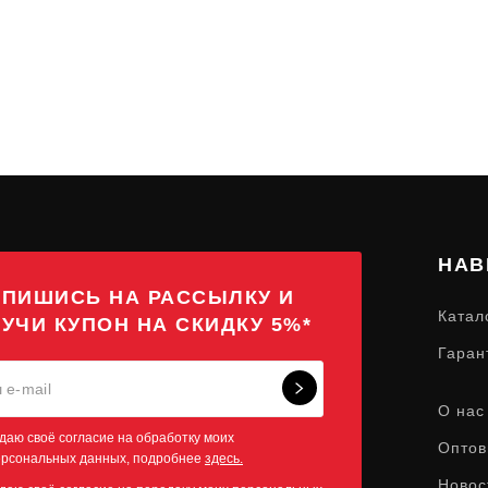
НАВ
ПИШИСЬ НА РАССЫЛКУ И
Катал
УЧИ КУПОН НА СКИДКУ 5%*
Гаран
О нас
даю своё согласие на обработку моих
Оптов
ерсональных данных, подробнее
здесь.
Новос