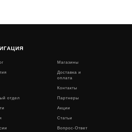
ИГАЦИЯ
ог
Магазины
тия
Доставка и
оплата
Контакты
ый отдел
Партнеры
ти
Акции
и
Статьи
сии
Вопрос-Ответ