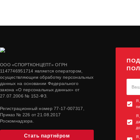
ПОД
ООО «СПОРТКОНЦЕПТ» ОГРН
ПОЛ
1147746951714 является оператором,
осуществляющим обработку персональных
данных на основании Федерального
закона «О персональных данных» от
27.07.2006 № 152-ФЗ.
Я 
п
Регистрационный номер 77-17-007317,
Приказ № 226 от 21.08.2017
Я 
Роскомнадзора.
да
до
Стать партнёром
Я 