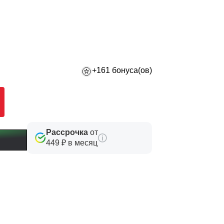
+161 бонуса(ов)
Рассрочка
от
449 ₽ в месяц