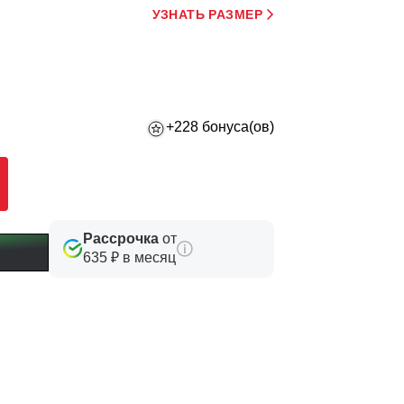
УЗНАТЬ РАЗМЕР
+228 бонуса(ов)
Рассрочка
от
635 ₽ в месяц