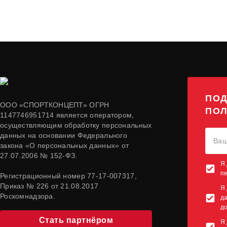
ПОД
ООО «СПОРТКОНЦЕПТ» ОГРН
ПОЛ
1147746951714 является оператором,
осуществляющим обработку персональных
данных на основании Федерального
закона «О персональных данных» от
27.07.2006 № 152-ФЗ.
Я 
п
Регистрационный номер 77-17-007317,
Приказ № 226 от 21.08.2017
Я 
Роскомнадзора.
да
до
Стать партнёром
Я 