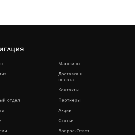
ИГАЦИЯ
ог
Магазины
тия
Доставка и
оплата
Контакты
ый отдел
Партнеры
ти
Акции
и
Статьи
сии
Вопрос-Ответ