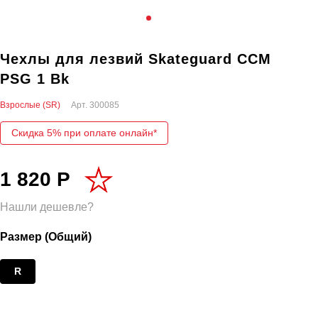
Чехлы для лезвий Skateguard CCM
PSG 1 Bk
Взрослые (SR)
Арт.
300085
Скидка 5% при оплате онлайн*
1 820 Р
Нашли дешевле?
Размер (Общий)
R